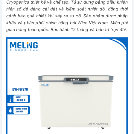
Cryogenics thiết kế và chế tạo. Tủ sử dụng bảng điều khiển
hiện số dễ dàng cài đặt và kiểm soát nhiệt độ, đồng thời
cảnh báo quá nhiệt khi xảy ra sự cố. Sản phẩm được nhập
khẩu và phân phối chính hãng bởi Wico Việt Nam. Miễn phí
giao hàng toàn quốc. Bảo hành 12 tháng và bảo trì trọn đời.