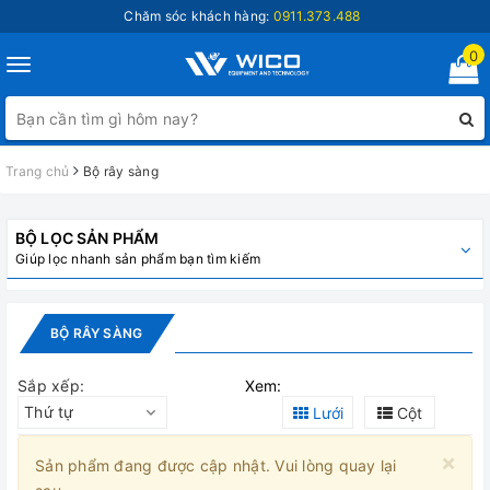
Chăm sóc khách hàng:
0911.373.488
0
Toggle
navigation
Trang chủ
Bộ rây sàng
BỘ LỌC SẢN PHẨM
Giúp lọc nhanh sản phẩm bạn tìm kiếm
BỘ RÂY SÀNG
Sắp xếp:
Xem:
Thứ tự
Lưới
Cột
×
Sản phẩm đang được cập nhật. Vui lòng quay lại