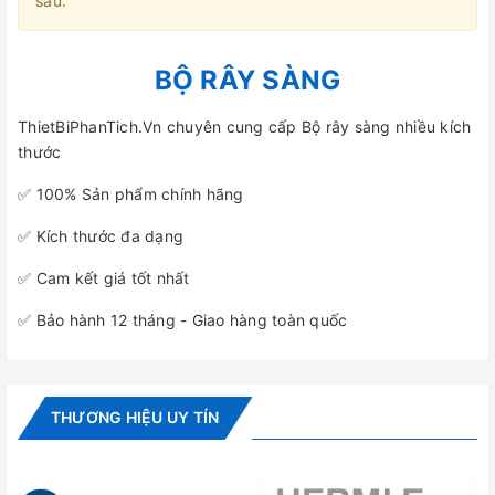
sau.
BỘ RÂY SÀNG
ThietBiPhanTich.Vn chuyên cung cấp Bộ rây sàng nhiều kích
thước
✅ 100% Sản phẩm chính hãng
✅ Kích thước đa dạng
✅ Cam kết giá tốt nhất
✅ Bảo hành 12 tháng - Giao hàng toàn quốc
THƯƠNG HIỆU UY TÍN