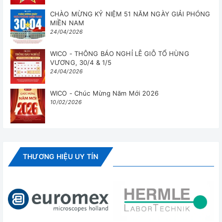
CHÀO MỪNG KỶ NIỆM 51 NĂM NGÀY GIẢI PHÓNG
MIỀN NAM
24/04/2026
WICO - THÔNG BÁO NGHỈ LỄ GIỖ TỔ HÙNG
VƯƠNG, 30/4 & 1/5
24/04/2026
WICO - Chúc Mừng Năm Mới 2026
10/02/2026
THƯƠNG HIỆU UY TÍN