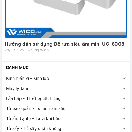
Hướng dẫn sử dụng Bể rửa siêu âm mini UC-6008
28/11/2025 - Nhung Wico
DANH MỤC
Kính hiển vi - Kính lúp
Máy ly tâm
Nồi hấp - Thiết bị tiệt trùng
Tủ bảo quản - Tủ lạnh âm sâu
Tủ ấm (lạnh) - Tủ vi khí hậu
Tủ sấy - Tủ sấy chân không