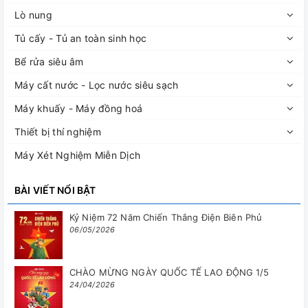
Lò nung
Tủ cấy - Tủ an toàn sinh học
Bể rửa siêu âm
Máy cất nước - Lọc nước siêu sạch
Máy khuấy - Máy đồng hoá
Thiết bị thí nghiệm
Máy Xét Nghiệm Miễn Dịch
BÀI VIẾT NỔI BẬT
Kỷ Niệm 72 Năm Chiến Thắng Điện Biên Phủ
06/05/2026
CHÀO MỪNG NGÀY QUỐC TẾ LAO ĐỘNG 1/5
24/04/2026