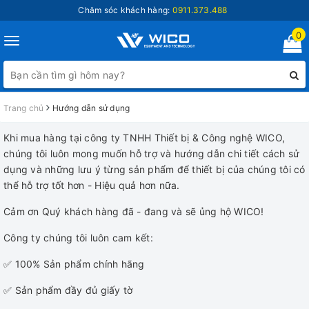
Chăm sóc khách hàng:
0911.373.488
0
Toggle
navigation
Trang chủ
Hướng dẫn sử dụng
Khi mua hàng tại công ty TNHH Thiết bị & Công nghệ WICO,
chúng tôi luôn mong muốn hỗ trợ và hướng dẫn chi tiết cách sử
dụng và những lưu ý từng sản phẩm để thiết bị của chúng tôi có
thể hỗ trợ tốt hơn - Hiệu quả hơn nữa.
Cảm ơn Quý khách hàng đã - đang và sẽ ủng hộ WICO!
Công ty chúng tôi luôn cam kết:
✅ 100% Sản phẩm chính hãng
✅ Sản phẩm đầy đủ giấy tờ