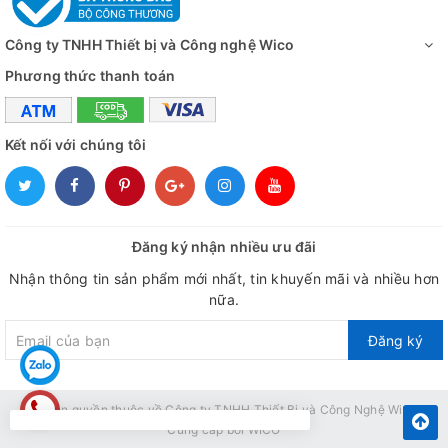
Công ty TNHH Thiết bị và Công nghệ Wico
Phương thức thanh toán
Kết nối với chúng tôi
Đăng ký nhận nhiều ưu đãi
Nhận thông tin sản phẩm mới nhất, tin khuyến mãi và nhiều hơn
nữa.
Đăng ký
© Bản quyền thuộc về
Công ty TNHH Thiết Bị và Công Nghệ Wico
Cung cấp bởi
WICO