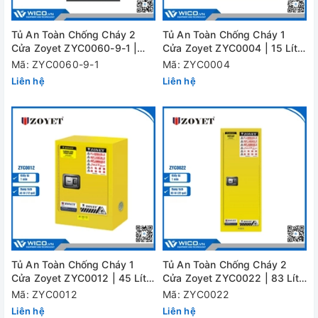
Tủ An Toàn Chống Cháy 2
Tủ An Toàn Chống Cháy 1
Cửa Zoyet ZYC0060-9-1 |
Cửa Zoyet ZYC0004 | 15 Lít
Chịu Lửa 90 Phút
(4 Gal)
Mã: ZYC0060-9-1
Mã: ZYC0004
Liên hệ
Liên hệ
Tủ An Toàn Chống Cháy 1
Tủ An Toàn Chống Cháy 2
Cửa Zoyet ZYC0012 | 45 Lít
Cửa Zoyet ZYC0022 | 83 Lít
(12 Gal)
(22 Gal)
Mã: ZYC0012
Mã: ZYC0022
Liên hệ
Liên hệ