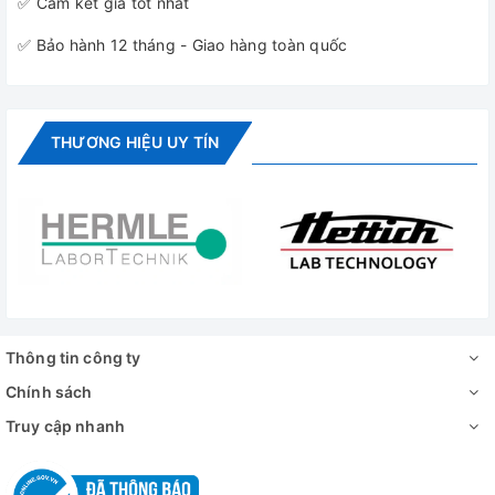
✅ Cam kết giá tốt nhất
✅ Bảo hành 12 tháng - Giao hàng toàn quốc
THƯƠNG HIỆU UY TÍN
Thông tin công ty
Chính sách
Truy cập nhanh