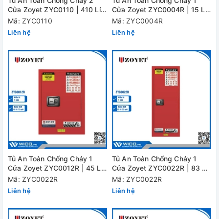
Tủ An Toàn Chống Cháy 2
Tủ An Toàn Chống Cháy 1
Cửa Zoyet ZYC0110 | 410 Lít
Cửa Zoyet ZYC0004R | 15 Lít
(110 Gal)
(4 Gal)
Mã: ZYC0110
Mã: ZYC0004R
Liên hệ
Liên hệ
Tủ An Toàn Chống Cháy 1
Tủ An Toàn Chống Cháy 1
Cửa Zoyet ZYC0012R | 45 Lít
Cửa Zoyet ZYC0022R | 83 Lít
(12 Gal)
(22 Gal)
Mã: ZYC0022R
Mã: ZYC0022R
Liên hệ
Liên hệ