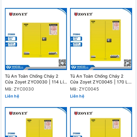
Tủ An Toàn Chống Cháy 2
Tủ An Toàn Chống Cháy 2
Cửa Zoyet ZYC0030 | 114 Lít
Cửa Zoyet ZYC0045 | 170 Lít
(30 Gal)
(45 Gal)
Mã: ZYC0030
Mã: ZYC0045
Liên hệ
Liên hệ