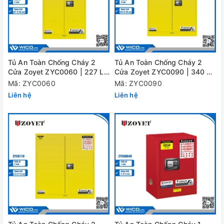
Tủ An Toàn Chống Cháy 2
Tủ An Toàn Chống Cháy 2
Cửa Zoyet ZYC0060 | 227 Lít
Cửa Zoyet ZYC0090 | 340 Lít
(60 Gal)
(90 Gal)
Mã: ZYC0060
Mã: ZYC0090
Liên hệ
Liên hệ