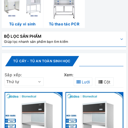
Tủ cấy vi sinh
Tủ thao tác PCR
BỘ LỌC SẢN PHẨM
Giúp lọc nhanh sản phẩm bạn tìm kiếm
TỦ CẤY - TỦ AN TOÀN SINH HỌC
Sắp xếp:
Xem:
Thứ tự
Lưới
Cột