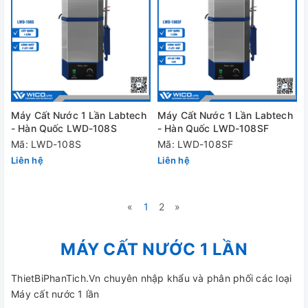
Máy Cất Nước 1 Lần Labtech
Máy Cất Nước 1 Lần Labtech
- Hàn Quốc LWD-108S
- Hàn Quốc LWD-108SF
Mã: LWD-108S
Mã: LWD-108SF
Liên hệ
Liên hệ
«
1
2
»
MÁY CẤT NƯỚC 1 LẦN
ThietBiPhanTich.Vn chuyên nhập khẩu và phân phối các loại
Máy cất nước 1 lần