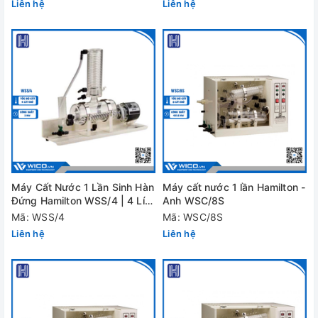
Liên hệ
Liên hệ
Máy Cất Nước 1 Lần Sinh Hàn
Máy cất nước 1 lần Hamilton -
Đứng Hamilton WSS/4 | 4 Lít /
Anh WSC/8S
Giờ
Mã: WSS/4
Mã: WSC/8S
Liên hệ
Liên hệ