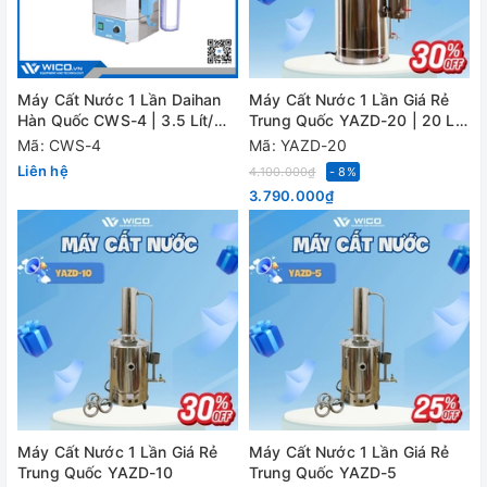
Máy Cất Nước 1 Lần Daihan
Máy Cất Nước 1 Lần Giá Rẻ
Hàn Quốc CWS-4 | 3.5 Lít/
Trung Quốc YAZD-20 | 20 Lít
Giờ
/ Giờ
Mã: CWS-4
Mã: YAZD-20
Liên hệ
4.100.000₫
- 8%
3.790.000₫
Máy Cất Nước 1 Lần Giá Rẻ
Máy Cất Nước 1 Lần Giá Rẻ
Trung Quốc YAZD-10
Trung Quốc YAZD-5