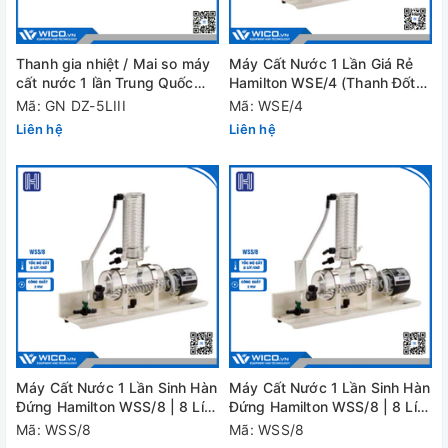
Thanh gia nhiệt / Mai so máy
Máy Cất Nước 1 Lần Giá Rẻ
cất nước 1 lần Trung Quốc
Hamilton WSE/4 (Thanh Đốt
DZ-5DIII
Silica)
Mã: GN DZ-5LIII
Mã: WSE/4
Liên hệ
Liên hệ
Máy Cất Nước 1 Lần Sinh Hàn
Máy Cất Nước 1 Lần Sinh Hàn
Đứng Hamilton WSS/8 | 8 Lít /
Đứng Hamilton WSS/8 | 8 Lít /
Giờ
Giờ
Mã: WSS/8
Mã: WSS/8