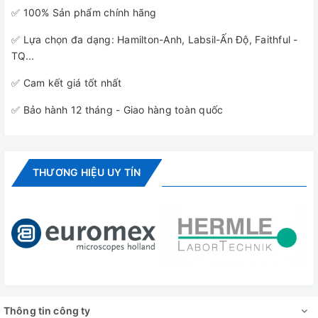
✅ 100% Sản phẩm chính hãng
✅ Lựa chọn đa dạng: Hamilton-Anh, Labsil-Ấn Độ, Faithful -
TQ...
✅ Cam kết giá tốt nhất
✅ Bảo hành 12 tháng - Giao hàng toàn quốc
THƯƠNG HIỆU UY TÍN
Thông tin công ty