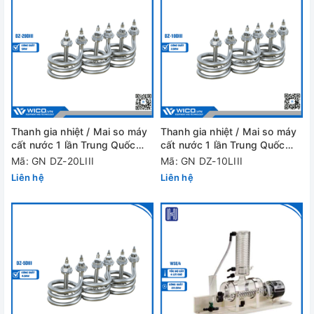
Thanh gia nhiệt / Mai so máy
Thanh gia nhiệt / Mai so máy
cất nước 1 lần Trung Quốc
cất nước 1 lần Trung Quốc
DZ-20DIII
DZ-10DIII
Mã: GN DZ-20LIII
Mã: GN DZ-10LIII
Liên hệ
Liên hệ