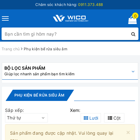
Chăm sóc khách hàng:
0911.373.488
0
Toggle
navigation
Trang chủ
Phụ kiện bể rửa siêu âm
BỘ LỌC SẢN PHẨM
Giúp lọc nhanh sản phẩm bạn tìm kiếm
PHỤ KIỆN BỂ RỬA SIÊU ÂM
Sắp xếp:
Xem:
Thứ tự
Lưới
Cột
×
Sản phẩm đang được cập nhật. Vui lòng quay lại