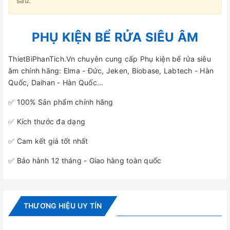
sau.
PHỤ KIỆN BỂ RỬA SIÊU ÂM
ThietBiPhanTich.Vn chuyên cung cấp Phụ kiện bể rửa siêu
âm chính hãng: Elma - Đức, Jeken, Biobase, Labtech - Hàn
Quốc, Daihan - Hàn Quốc...
✅ 100% Sản phẩm chính hãng
✅ Kích thước đa dạng
✅ Cam kết giá tốt nhất
✅ Bảo hành 12 tháng - Giao hàng toàn quốc
THƯƠNG HIỆU UY TÍN