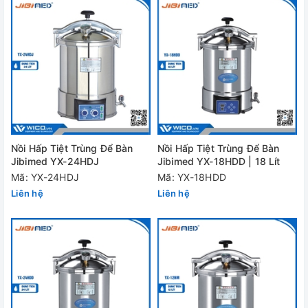
Nồi Hấp Tiệt Trùng Để Bàn
Nồi Hấp Tiệt Trùng Để Bàn
Jibimed YX-24HDJ
Jibimed YX-18HDD | 18 Lít
Mã: YX-24HDJ
Mã: YX-18HDD
Liên hệ
Liên hệ