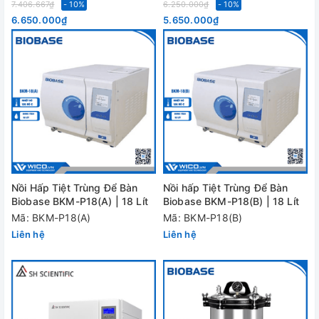
7.406.667₫
- 10%
6.250.000₫
- 10%
6.650.000₫
5.650.000₫
Nồi Hấp Tiệt Trùng Để Bàn
Nồi hấp Tiệt Trùng Để Bàn
Biobase BKM-P18(A) | 18 Lít
Biobase BKM-P18(B) | 18 Lít
Mã: BKM-P18(A)
Mã: BKM-P18(B)
Liên hệ
Liên hệ