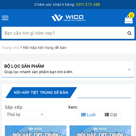
Chăm sóc khách hàng:
0911.373.488
0
Toggle
navigation
Trang chủ
Nồi hấp tiệt trùng để bàn
BỘ LỌC SẢN PHẨM
Giúp lọc nhanh sản phẩm bạn tìm kiếm
NỒI HẤP TIỆT TRÙNG ĐỂ BÀN
Sắp xếp:
Xem:
Thứ tự
Lưới
Cột