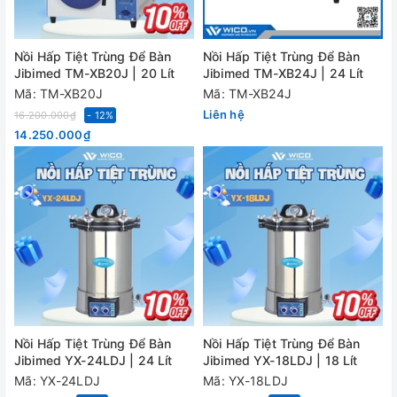
Nồi Hấp Tiệt Trùng Để Bàn
Nồi Hấp Tiệt Trùng Để Bàn
Jibimed TM-XB20J | 20 Lít
Jibimed TM-XB24J | 24 Lít
Mã: TM-XB20J
Mã: TM-XB24J
Liên hệ
16.200.000₫
- 12%
14.250.000₫
Nồi Hấp Tiệt Trùng Để Bàn
Nồi Hấp Tiệt Trùng Để Bàn
Jibimed YX-24LDJ | 24 Lít
Jibimed YX-18LDJ | 18 Lít
Mã: YX-24LDJ
Mã: YX-18LDJ