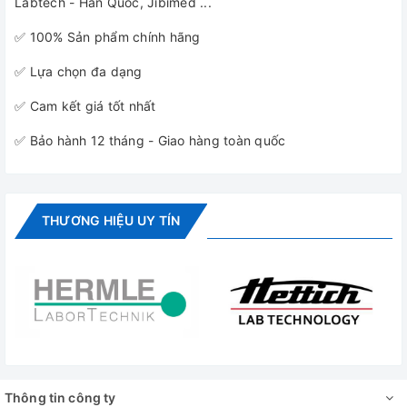
Labtech - Hàn Quốc, Jibimed ...
✅ 100% Sản phẩm chính hãng
✅ Lựa chọn đa dạng
✅ Cam kết giá tốt nhất
✅ Bảo hành 12 tháng - Giao hàng toàn quốc
THƯƠNG HIỆU UY TÍN
Thông tin công ty