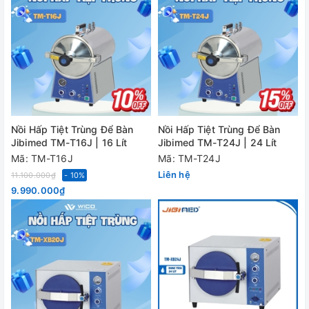
Nồi Hấp Tiệt Trùng Để Bàn
Nồi Hấp Tiệt Trùng Để Bàn
Jibimed TM-T16J | 16 Lít
Jibimed TM-T24J | 24 Lít
Mã: TM-T16J
Mã: TM-T24J
Liên hệ
11.100.000₫
- 10%
9.990.000₫