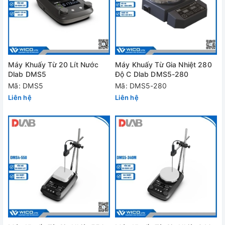
Máy Khuấy Từ 20 Lít Nước
Máy Khuấy Từ Gia Nhiệt 280
Dlab DMS5
Độ C Dlab DMS5-280
Mã: DMS5
Mã: DMS5-280
Liên hệ
Liên hệ