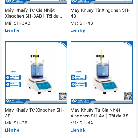
Máy Khuấy Từ Gia Nhiệt
Máy Khuấy Từ Xingchen SH-
Xingchen SH-3AB | Tối đa
4B
380 độ C
Mã: SH-3AB
Mã: SH-4B
Liên hệ
Liên hệ
Máy Khuấy Từ Xingchen SH-
Máy Khuấy Từ Gia Nhiệt
3B
Xingchen SH-4A | Tối đa 380
độ C
Mã: SH-3B
Mã: SH-4A
Liên hệ
Liên hệ