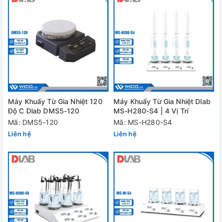
Máy Khuấy Từ Gia Nhiệt 120
Máy Khuấy Từ Gia Nhiệt Dlab
Độ C Dlab DMS5-120
MS-H280-S4 | 4 Vị Trí
Mã: DMS5-120
Mã: MS-H280-S4
Liên hệ
Liên hệ