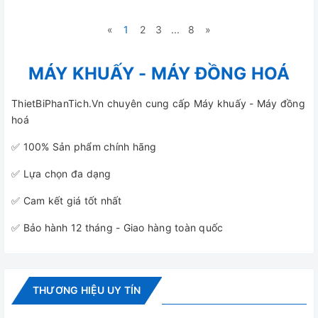
«
1
2
3
...
8
»
MÁY KHUẤY - MÁY ĐỒNG HOÁ
ThietBiPhanTich.Vn chuyên cung cấp Máy khuấy - Máy đồng
hoá
✅ 100% Sản phẩm chính hãng
✅ Lựa chọn đa dạng
✅ Cam kết giá tốt nhất
✅ Bảo hành 12 tháng - Giao hàng toàn quốc
THƯƠNG HIỆU UY TÍN