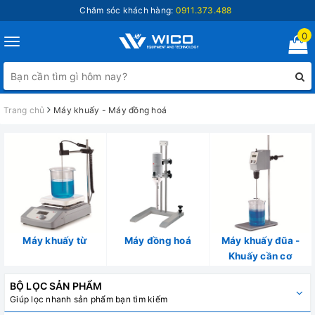
Chăm sóc khách hàng:
0911.373.488
0
Toggle
navigation
Trang chủ
Máy khuấy - Máy đồng hoá
Máy khuấy từ
Máy đồng hoá
Máy khuấy đũa -
Khuấy cần cơ
BỘ LỌC SẢN PHẨM
Giúp lọc nhanh sản phẩm bạn tìm kiếm