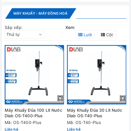
MÁY KHUẤY - MÁY ĐỒNG HOÁ
Sắp xếp:
Xem:
Thứ tự
Lưới
Cột
Máy Khuấy Đũa 100 Lít Nước
Máy Khuấy Đũa 30 Lít Nước
Dlab OS-T400-Plus
Dlab OS-T40-Plus
Mã: OS-T400-Plus
Mã: OS-T40-Plus
Liên hệ
Liên hệ