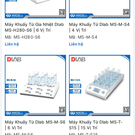
Máy Khuấy Từ Gia Nhiệt Dlab
Máy Khuấy Từ Dlab MS-M-S4
MS-H280-S6 | 6 Vị Trí
| 4 Vị Trí
Mã: MS-H280-S6
Mã: MS-M-S4
Liên hệ
Liên hệ
Máy Khuấy Từ Dlab MS-M-S6
Máy Khuấy Từ Dlab MS-T-
| 6 Vị Trí
S15 | 15 Vị Trí
Mã: MS-M-S6
Mã: MS-T-S15