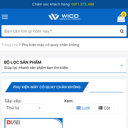
Chăm sóc khách hàng:
0911.373.488
0
Toggle
navigation
Trang chủ
Phụ kiện máy cô quay chân không
BỘ LỌC SẢN PHẨM
Giúp lọc nhanh sản phẩm bạn tìm kiếm
PHỤ KIỆN MÁY CÔ QUAY CHÂN KHÔNG
Sắp xếp:
Xem:
Thứ tự
Lưới
Cột