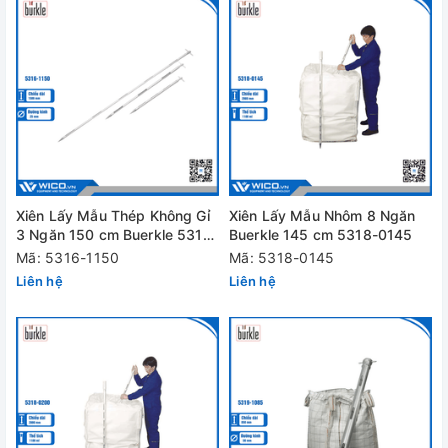
Xiên Lấy Mẫu Thép Không Gỉ
Xiên Lấy Mẫu Nhôm 8 Ngăn
3 Ngăn 150 cm Buerkle 5316-
Buerkle 145 cm 5318-0145
1150
Mã: 5316-1150
Mã: 5318-0145
Liên hệ
Liên hệ