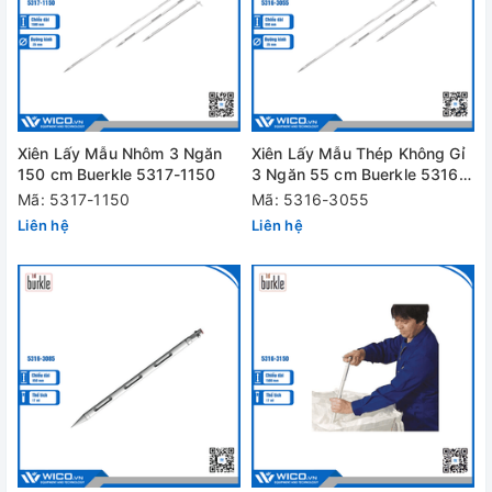
Xiên Lấy Mẫu Nhôm 3 Ngăn
Xiên Lấy Mẫu Thép Không Gỉ
150 cm Buerkle 5317-1150
3 Ngăn 55 cm Buerkle 5316-
3055
Mã: 5317-1150
Mã: 5316-3055
Liên hệ
Liên hệ