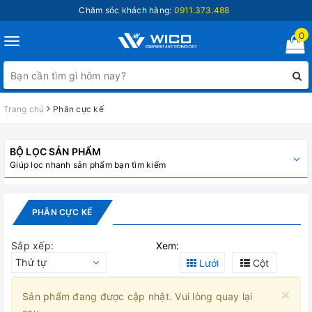
Chăm sóc khách hàng:
0911.373.488
0
Toggle
navigation
Trang chủ
Phân cực kế
BỘ LỌC SẢN PHẨM
Giúp lọc nhanh sản phẩm bạn tìm kiếm
PHÂN CỰC KẾ
Sắp xếp:
Xem:
Thứ tự
Lưới
Cột
×
Sản phẩm đang được cập nhật. Vui lòng quay lại