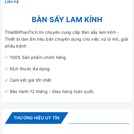
Liên hệ
BÀN SẤY LAM KÍNH
ThietBiPhanTich.Vn chuyên cung cấp Bàn sấy lam kính -
Thiết bị làm ấm tiêu bản chuyên dụng cho việc xử lý mô, giải
phẫu bệnh
✅ 100% Sản phẩm chính hãng
✅ Kích thước đa dạng
✅ Cam kết giá tốt nhất
✅ Bảo hành 12 tháng - Giao hàng toàn quốc
THƯƠNG HIỆU UY TÍN