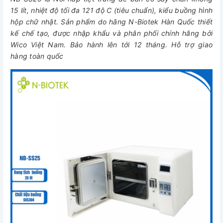
15 lít, nhiệt độ tối đa 121 độ C (tiêu chuẩn), kiểu buồng hình
hộp chữ nhật. Sản phẩm do hãng N-Biotek Hàn Quốc thiết
kế chế tạo, được nhập khẩu và phân phối chính hãng bởi
Wico Việt Nam. Bảo hành lên tới 12 tháng. Hỗ trợ giao
hàng toàn quốc