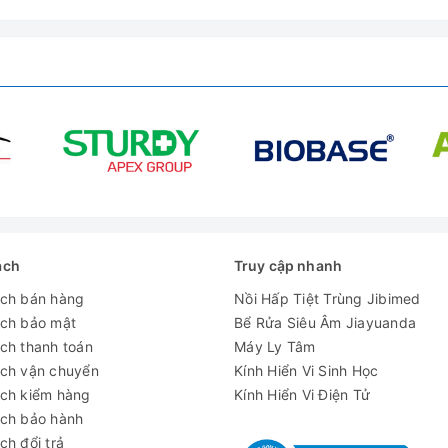
ách
Truy cập nhanh
ách bán hàng
Nồi Hấp Tiệt Trùng Jibimed
ách bảo mật
Bể Rửa Siêu Âm Jiayuanda
ch thanh toán
Máy Ly Tâm
ách vận chuyển
Kính Hiển Vi Sinh Học
ách kiểm hàng
Kính Hiển Vi Điện Tử
ách bảo hành
ch đổi trả