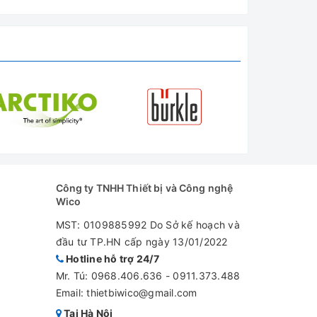
Công ty TNHH Thiết bị và Công nghệ
Wico
MST: 0109885992 Do Sở kế hoạch và
đầu tư TP.HN cấp ngày 13/01/2022
Hotline hỗ trợ 24/7
Mr. Tú:
0968.406.636
-
0911.373.488
Email: thietbiwico@gmail.com
Tại Hà Nội