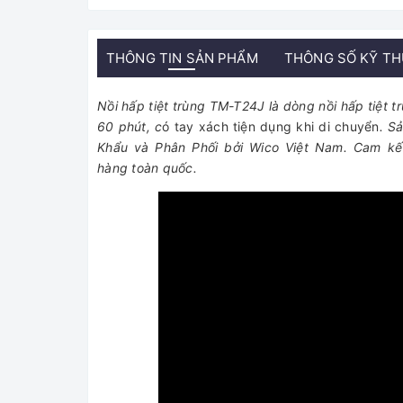
THÔNG TIN SẢN PHẨM
THÔNG SỐ KỸ T
Nồi hấp tiệt trùng TM-T24J là dòng nồi hấp tiệt tr
60 phút, c
ó tay xách tiện dụng khi di chuyển
. S
Khẩu và Phân Phối bởi Wico Việt Nam. Cam kết
hàng toàn quốc.