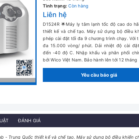
Tình trạng:
Còn hàng
Liên hệ
D1524R 🌟Máy ly tâm lạnh tốc độ cao do h
thiết kế và chế tạo. Máy sử dụng bộ điều k
phép cài đặt tối đa 9 chương trình chạy. Với t
đa 15.000 vòng/ phút. Dải nhiệt độ cài đặ
đến -40 độ C. Nhập khẩu và phân phối chí
bởi Wico Việt Nam. Bảo hành lên tới 12 tháng
Yêu cầu báo giá
HUẬT
ĐÁNH GIÁ
b - Trung Quốc thiết kế và chế tạo. Máy sử dụng bộ điều khiển c