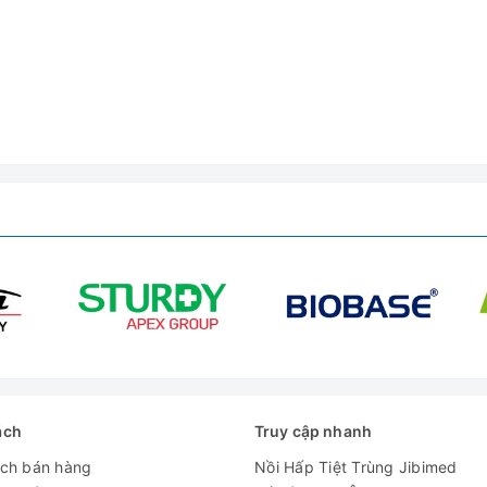
 cảnh báo bằng âm thanh
ách
Truy cập nhanh
ách bán hàng
Nồi Hấp Tiệt Trùng Jibimed