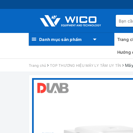
Danh mục sản phẩm
Trang c
Hướng 
Máy
Trang chủ
TOP THƯƠNG HIỆU MÁY LY TÂM UY TÍN