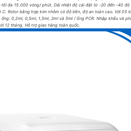
ộ tối đa 15.000 vòng/ phút. Dải nhiệt độ cài đặt từ -20 đến -40 độ
ộ C. Rotor bằng hợp kim nhôm có độ bền, độ an toàn cao. Với 05 l
i ống: 0,2ml, 0,5ml, 1,5ml, 2ml và 5ml / ống PCR. Nhập khẩu và p
ới 12 tháng. Hỗ trợ giao hàng toàn quốc.