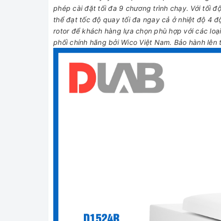
phép cài đặt tối đa 9 chương trình chạy. Với tối đ
thể đạt tốc độ quay tối đa ngay cả ở nhiệt độ 4 đ
rotor để khách hàng lựa chọn phù hợp với các loạ
phối chính hãng bởi Wico Việt Nam. Bảo hành lên t