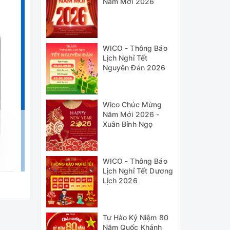
Năm Mới 2026
WICO - Thông Báo
Lịch Nghỉ Tết
Nguyên Đán 2026
Wico Chúc Mừng
Năm Mới 2026 -
Xuân Bính Ngọ
WICO - Thông Báo
Lịch Nghỉ Tết Dương
Lịch 2026
Tự Hào Kỷ Niệm 80
Năm Quốc Khánh