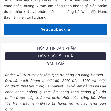
được thiết lập trong Fahrenheit. Có vỏ làm bằng kim loại
chắc chắn, buồng ly tâm làm bằng thép không gỉ. Sản phẩm
được nhập khẩu và phân phối chính hãng bởi Wico Việt Nam.
Bảo hành lên tới 12 tháng.
Yêu cầu báo giá
THÔNG TIN SẢN PHẨM
THÔNG SỐ KỸ THUẬT
ĐÁNH GIÁ
Rotina 420R là máy ly tâm lạnh đa năng do hãng Hettich -
Đức sản xuất. Phạm vi nhiệt độ -20°C đến +40°C và nhiệt
độ được thiết lập trong Fahrenheit. Có vỏ làm bằng kim loại
chắc chắn, buồng ly tâm làm bằng thép không gỉ. Sản
phẩm được nhập khẩu và phân phối chính hãng bởi Wico
Việt Nam. Bảo hành lên tới 12 tháng. Hỗ trợ giao hàng toàn
quốc.