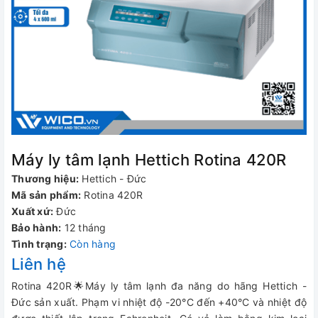
Máy ly tâm lạnh Hettich Rotina 420R
Thương hiệu:
Hettich - Đức
Mã sản phẩm:
Rotina 420R
Xuất xứ:
Đức
Bảo hành:
12 tháng
Tình trạng:
Còn hàng
Liên hệ
Rotina 420R🌟Máy ly tâm lạnh đa năng do hãng Hettich -
Đức sản xuất. Phạm vi nhiệt độ -20°C đến +40°C và nhiệt độ