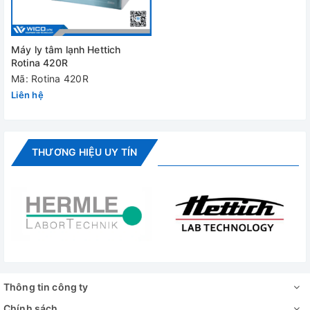
Máy ly tâm lạnh Hettich
Rotina 420R
Mã: Rotina 420R
Liên hệ
THƯƠNG HIỆU UY TÍN
Thông tin công ty
Chính sách