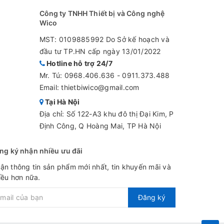
Công ty TNHH Thiết bị và Công nghệ
Wico
MST: 0109885992 Do Sở kế hoạch và
đầu tư TP.HN cấp ngày 13/01/2022
Hotline hỗ trợ 24/7
Mr. Tú:
0968.406.636
-
0911.373.488
Email: thietbiwico@gmail.com
Tại Hà Nội
Địa chỉ: Số 122-A3 khu đô thị Đại Kim, P
Định Công, Q Hoàng Mai, TP Hà Nội
ng ký nhận nhiều ưu đãi
ận thông tin sản phẩm mới nhất, tin khuyến mãi và
iều hơn nữa.
Đăng ký