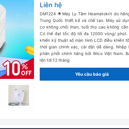
Liên hệ
DM1224 🌟Máy Ly Tâm Heamatokrit do hãng
Trung Quốc thiết kế và chế tạo. Máy sử d
cơ không chổi than, tuổi thọ cao không cần 
Có thể đạt tốc độ tối đa 12000 vòng/ phút.
khiển kỹ thuật số màn hình LCD điều khiển t
thời gian chính xác, cài đặt dễ dàng. Nhập
phân phối chính hãng bởi Wico Việt Nam. 
lên tới 12 tháng
Yêu cầu báo giá