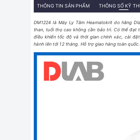
THÔNG TIN SẢN PHẨM
THÔNG SỐ KỸ T
DM1224 là Máy Ly Tâm Heamatokrit do hãng Dla
than, tuổi thọ cao không cần bảo trì. Có thể đạt
điều khiển tốc độ và thời gian chính xác, cài 
hành lên tới 12 tháng. Hỗ trợ giao hàng toàn quốc.