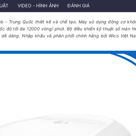
HUẬT
VIDEO - HÌNH ẢNH
ĐÁNH GIÁ
b - Trung Quốc thiết kế và chế tạo. Máy sử dụng động cơ khô
 tốc độ tối đa 12000 vòng/ phút. Bộ điều khiển kỹ thuật số màn h
đặt dễ dàng. Nhập khẩu và phân phối chính hãng bởi Wico Việt N