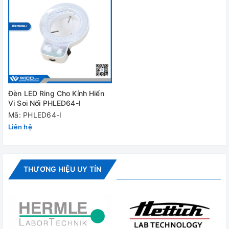
Video - Hình ảnh
Đèn LED Ring Cho Kính Hiển
Vi Soi Nổi PHLED64-I
Mã: PHLED64-I
Liên hệ
THƯƠNG HIỆU UY TÍN