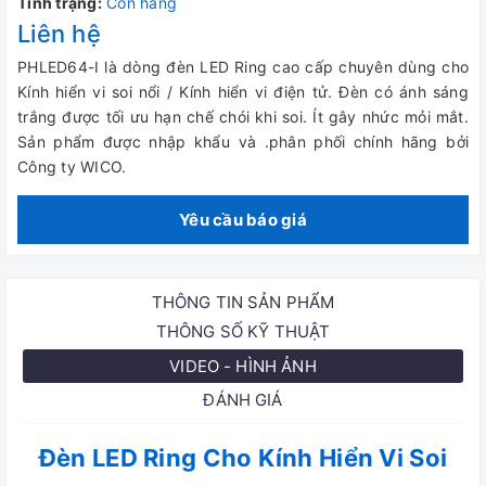
Tình trạng:
Còn hàng
Liên hệ
PHLED64-I là dòng đèn LED Ring cao cấp chuyên dùng cho
Kính hiển vi soi nổi / Kính hiển vi điện tử. Đèn có ánh sáng
trắng được tối ưu hạn chế chói khi soi. Ít gây nhức mỏi mắt.
Sản phẩm được nhập khẩu và .phân phối chính hãng bởi
Công ty WICO.
Yêu cầu báo giá
THÔNG TIN SẢN PHẨM
THÔNG SỐ KỸ THUẬT
VIDEO - HÌNH ẢNH
ĐÁNH GIÁ
Đèn LED Ring Cho Kính Hiển Vi Soi