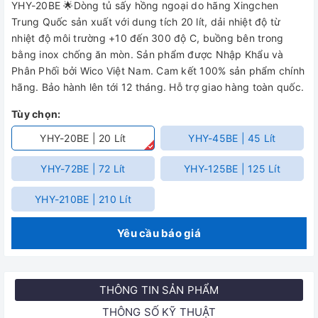
YHY-20BE 🌟Dòng tủ sấy hồng ngoại do hãng Xingchen
Trung Quốc sản xuất với dung tích 20 lít, dải nhiệt độ từ
nhiệt độ môi trường +10 đến 300 độ C, buồng bên trong
bằng inox chống ăn mòn. Sản phẩm được Nhập Khẩu và
Phân Phối bởi Wico Việt Nam. Cam kết 100% sản phẩm chính
hãng. Bảo hành lên tới 12 tháng. Hỗ trợ giao hàng toàn quốc.
Tùy chọn:
YHY-20BE | 20 Lít
YHY-45BE | 45 Lít
YHY-72BE | 72 Lít
YHY-125BE | 125 Lít
YHY-210BE | 210 Lít
Yêu cầu báo giá
THÔNG TIN SẢN PHẨM
THÔNG SỐ KỸ THUẬT