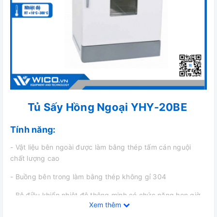
Tủ Sấy Hồng Ngoại YHY-20BE
Tính năng:
- Vật liệu bên ngoài được làm bằng thép tấm cán nguội
chất lượng cao
- Buồng bên trong làm bằng thép không gỉ 304
- Bộ điều khiển nhiệt độ thông minh có chức năng hẹn giờ,
Xem thêm
chỉ báo cảnh báo quá nhiệt, hiệu chỉnh độ lệch nhiệt độ, tự