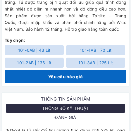
trắng. Tủ được trang bị 1 quạt đối lưu giúp quá trình đồng
nhất nhiệt độ diễn ra nhanh hơn và độ đồng đều cao hơn.
Sản phẩm được sản xuất bởi hãng Taisite - Trung
Quốc, được nhập khẩu và phân phối chính hãng bởi Wico
Việt Nam. Bảo hành 12 tháng. Hỗ trợ giao hàng toàn quốc
Tùy chọn:
101-0AB | 43 Lít
101-1AB | 70 Lít
101-2AB | 136 Lít
101-3AB | 225 Lít
Yêu cầu báo giá
THÔNG TIN SẢN PHẨM
THÔNG SỐ KỸ THUẬT
ĐÁNH GIÁ
101-3A là tủ sấy đối lưu cưỡng bức dung tích 225 lít, lòng