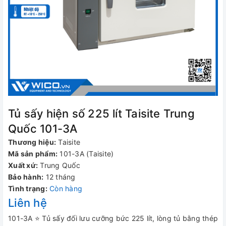
Tủ sấy hiện số 225 lít Taisite Trung
Quốc 101-3A
Thương hiệu:
Taisite
Mã sản phẩm:
101-3A (Taisite)
Xuất xứ:
Trung Quốc
Bảo hành:
12 tháng
Tình trạng:
Còn hàng
Liên hệ
101-3A ⭐ Tủ sấy đối lưu cưỡng bức 225 lít, lòng tủ bằng thép