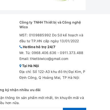
Công ty TNHH Thiết bị và Công nghệ
Wico
MST: 0109885992 Do Sở kế hoạch và
đầu tư TP.HN cấp ngày 13/01/2022
Hotline hỗ trợ 24/7
Mr. Tú:
0968.406.636
-
0911.373.488
Email: thietbiwico@gmail.com
Tại Hà Nội
Địa chỉ: Số 122-A3 khu đô thị Đại Kim, P
Định Công, Q Hoàng Mai, TP Hà Nội
ng ký nhận nhiều ưu đãi
ận thông tin sản phẩm mới nhất, tin khuyến mãi và
iều hơn nữa.