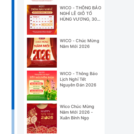
WICO - THÔNG BÁO
NGHỈ LỄ GIỖ TỔ
HÙNG VƯƠNG, 30/4
& 1/5
WICO - Chúc Mừng
Năm Mới 2026
WICO - Thông Báo
Lịch Nghỉ Tết
Nguyên Đán 2026
Wico Chúc Mừng
Năm Mới 2026 -
Xuân Bính Ngọ