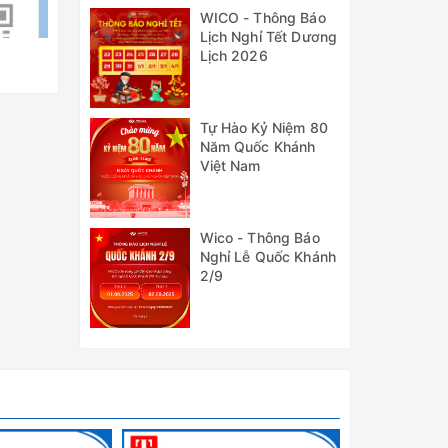
WICO - Thông Báo
Lịch Nghỉ Tết Dương
Lịch 2026
Tự Hào Kỷ Niệm 80
Năm Quốc Khánh
Việt Nam
Wico - Thông Báo
Nghỉ Lễ Quốc Khánh
2/9
iệm của