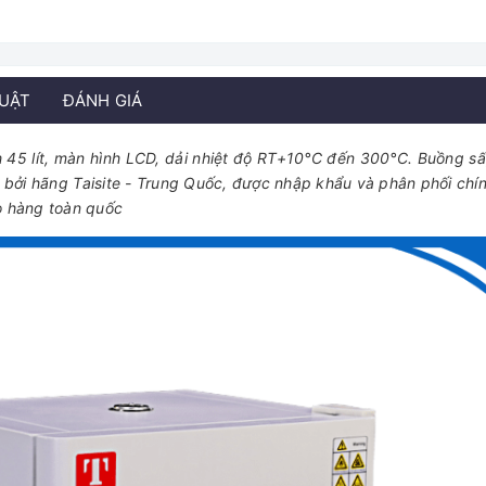
HUẬT
ĐÁNH GIÁ
 45 lít, màn hình LCD, dải nhiệt độ RT+10°C đến 300°C. Buồng s
bởi hãng Taisite - Trung Quốc, được nhập khẩu và phân phối chí
o hàng toàn quốc