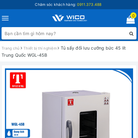
Chăm sóc khách hàng:
0911.373.488
0
Toggle
navigation
Tủ sấy đối lưu cưỡng bức 45 lít
Trang chủ
Thiết bị thí nghiệm
Trung Quốc WGL-45B