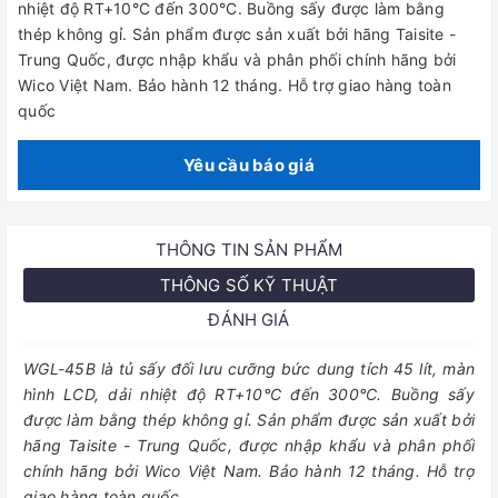
nhiệt độ RT+10°C đến 300°C. Buồng sấy được làm bằng
thép không gỉ. Sản phẩm được sản xuất bởi hãng Taisite -
Trung Quốc, được nhập khẩu và phân phối chính hãng bởi
Wico Việt Nam. Bảo hành 12 tháng. Hỗ trợ giao hàng toàn
quốc
Yêu cầu báo giá
THÔNG TIN SẢN PHẨM
THÔNG SỐ KỸ THUẬT
ĐÁNH GIÁ
WGL-45B là tủ sấy đối lưu cưỡng bức dung tích 45 lít, màn
hình LCD, dải nhiệt độ RT+10°C đến 300°C. Buồng sấy
được làm bằng thép không gỉ. Sản phẩm được sản xuất bởi
hãng Taisite - Trung Quốc, được nhập khẩu và phân phối
chính hãng bởi Wico Việt Nam. Bảo hành 12 tháng. Hỗ trợ
giao hàng toàn quốc