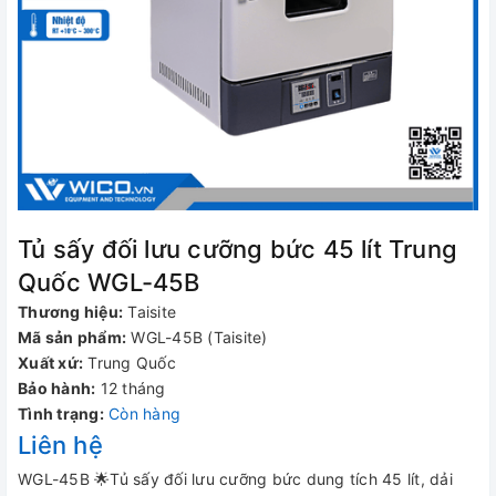
Tủ sấy đối lưu cưỡng bức 45 lít Trung
Quốc WGL-45B
Thương hiệu:
Taisite
Mã sản phẩm:
WGL-45B (Taisite)
Xuất xứ:
Trung Quốc
Bảo hành:
12 tháng
Tình trạng:
Còn hàng
Liên hệ
WGL-45B 🌟Tủ sấy đối lưu cưỡng bức dung tích 45 lít, dải