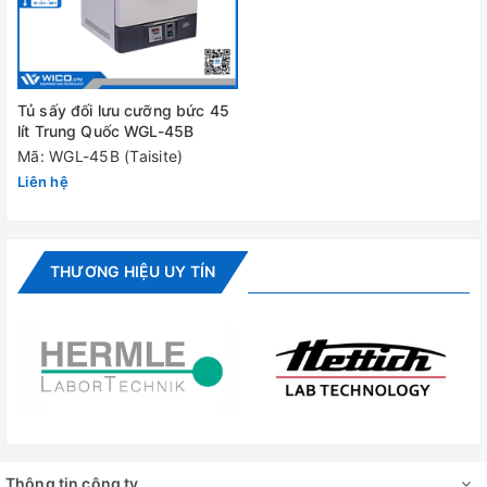
Tủ sấy đối lưu cưỡng bức 45
lít Trung Quốc WGL-45B
Mã: WGL-45B (Taisite)
Liên hệ
THƯƠNG HIỆU UY TÍN
Thông tin công ty