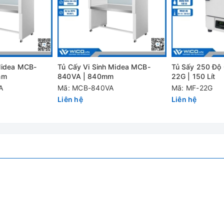
dòng khí có độ sạch cao
ện đại đáp ứng tiêu chuẩn: ISO 14644-1, ISO Class 5 (Class 100
ntich.Vn.
Midea MCB-
Tủ Cấy Vi Sinh Midea MCB-
Tủ Sấy 250 Độ
g thép không gỉ độ sạch cao, cấu tạo bên ngoài bằng thép phủ sơn
mm
840VA | 840mm
22G | 150 Lít
A
Mã: MCB-840VA
Mã: MF-22G
Liên hệ
Liên hệ
kính cường lực dễ quan sát bên trong buồng thao tác.
 - Độ ồn và độ rung thấp: