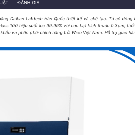
HUẬT
ĐÁNH GIÁ
hãng Daihan Labtech Hàn Quốc thiết kế và chế tạo. Tủ có dòng k
ass 100 hiệu suất lọc 99.99% với các hạt kích thước 0.3µm, thổi
 khẩu và phân phối chính hãng bởi Wico Việt Nam. Hỗ trợ giao hà