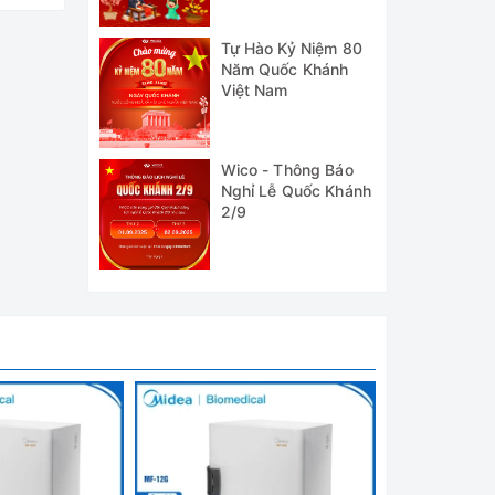
Tự Hào Kỷ Niệm 80
Năm Quốc Khánh
Việt Nam
Wico - Thông Báo
Nghỉ Lễ Quốc Khánh
2/9
 tử,...