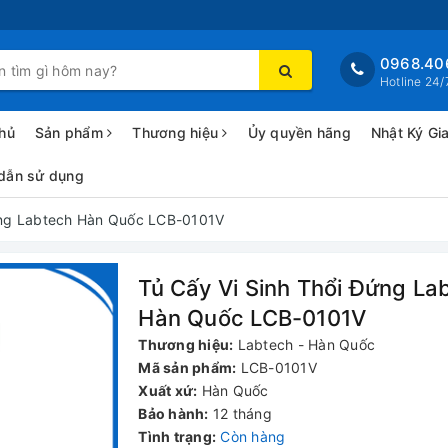
0968.40
Hotline 24/
hủ
Sản phẩm
Thương hiệu
Ủy quyền hãng
Nhật Ký Gi
dẫn sử dụng
ứng Labtech Hàn Quốc LCB-0101V
Tủ Cấy Vi Sinh Thổi Đứng La
Hàn Quốc LCB-0101V
Thương hiệu:
Labtech - Hàn Quốc
Mã sản phẩm:
LCB-0101V
Xuất xứ:
Hàn Quốc
Bảo hành:
12 tháng
Tình trạng:
Còn hàng