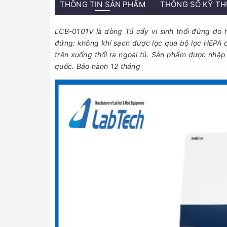
THÔNG TIN SẢN PHẨM
THÔNG SỐ KỸ T
LCB-0101V là dòng Tủ cấy vi sinh thổi đứng do 
đứng: không khí sạch được lọc qua bộ lọc HEPA cl
trên xuống thổi ra ngoài tủ. Sản phẩm được nhập
quốc. Bảo hành 12 tháng