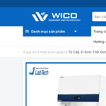
Danh mục sản phẩm
Trang c
Hướng 
Tủ Cấy Vi Sinh Thổi Đ
Trang chủ
Thiết bị thí nghiệm