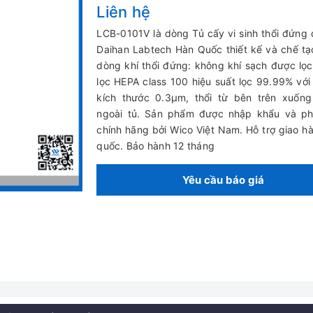
Liên hệ
LCB-0101V là dòng Tủ cấy vi sinh thổi đứng
Daihan Labtech Hàn Quốc thiết kế và chế tạ
dòng khí thổi đứng: không khí sạch được lọ
lọc HEPA class 100 hiệu suất lọc 99.99% với
kích thước 0.3µm, thổi từ bên trên xuống
ngoài tủ. Sản phẩm được nhập khẩu và ph
chính hãng bởi Wico Việt Nam. Hỗ trợ giao h
quốc. Bảo hành 12 tháng
Yêu cầu báo giá