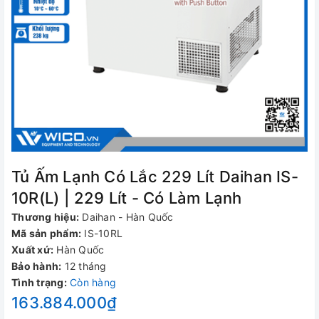
Tủ Ấm Lạnh Có Lắc 229 Lít Daihan IS-
10R(L) | 229 Lít - Có Làm Lạnh
Thương hiệu:
Daihan - Hàn Quốc
Mã sản phẩm:
IS-10RL
Xuất xứ:
Hàn Quốc
Bảo hành:
12 tháng
Tình trạng:
Còn hàng
163.884.000₫