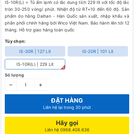
IS-10R(L) ⭐ Tủ ấm lạnh có lắc dung tích 229 lít với tốc độ lắc
tròn 30-250 vòng/ phút. Nhiệt độ từ RT+10 đến 60 độ. Sản
phẩm do hãng Daihan - Hàn Quốc sản xuất, nhập khẩu và
phân phối chính hãng bởi Wico Việt Nam. Bảo hành lên tới 12
tháng. Hỗ trợ giao hàng toàn quốc
Tùy chọn:
IS-30R | 127 Lít
IS-20R | 101 Lít
IS-10R(L) | 229 Lít
Số lượng
–
+
ĐẶT HÀNG
Liên hệ lại trong 30 phút
Hãy gọi
Liên hệ 0968.406.636