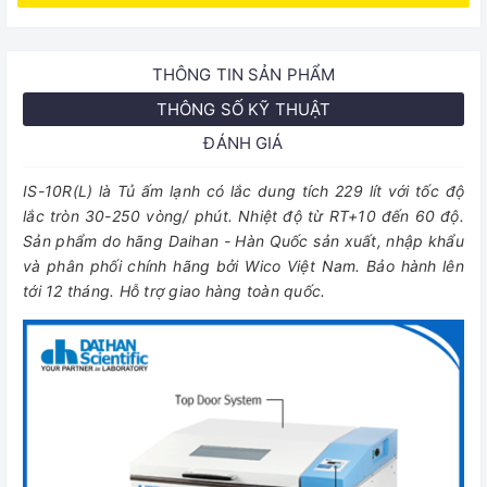
THÔNG TIN SẢN PHẨM
THÔNG SỐ KỸ THUẬT
ĐÁNH GIÁ
IS-10R(L) là Tủ ấm lạnh có lắc dung tích 229 lít với tốc độ
lắc tròn 30-250 vòng/ phút. Nhiệt độ từ RT+10 đến 60 độ.
Sản phẩm do hãng Daihan - Hàn Quốc sản xuất, nhập khẩu
và phân phối chính hãng bởi Wico Việt Nam. Bảo hành lên
tới 12 tháng. Hỗ trợ giao hàng toàn quốc.