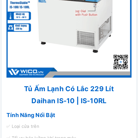
Tủ Ấm Lạnh Có Lắc 229 Lít
Daihan IS-10 | IS-10RL
Tính Năng Nổi Bật
✅ Loại cửa trên
✅ Tối ưu hóa luồng khí trong máy.