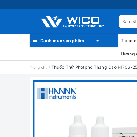
Danh mục sản phẩm
Trang c
Hướng 
Thuốc Thử Photpho Thang Cao HI706-2
Trang chủ