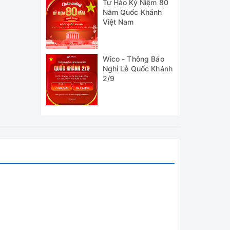
Tự Hào Kỷ Niệm 80
Năm Quốc Khánh
Việt Nam
Wico - Thông Báo
Nghỉ Lễ Quốc Khánh
2/9
.