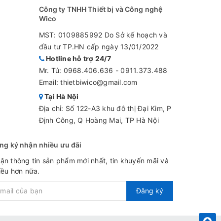
Công ty TNHH Thiết bị và Công nghệ
Wico
MST: 0109885992 Do Sở kế hoạch và
đầu tư TP.HN cấp ngày 13/01/2022
Hotline hỗ trợ 24/7
Mr. Tú:
0968.406.636
-
0911.373.488
Email: thietbiwico@gmail.com
Tại Hà Nội
Địa chỉ: Số 122-A3 khu đô thị Đại Kim, P
Định Công, Q Hoàng Mai, TP Hà Nội
ng ký nhận nhiều ưu đãi
ận thông tin sản phẩm mới nhất, tin khuyến mãi và
iều hơn nữa.
Đăng ký