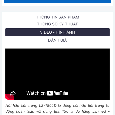
THÔNG TIN SẢN PHẨM
THÔNG SỐ KỸ THUẬT
VIDEO - HÌNH ẢNH
ĐÁNH GIÁ
Nồi hấp tiệt trùng LS-150LD là dòng nồi hấp tiệt trùng tự
động hoàn toàn với dung tích 150 lít do hãng Jibimed -