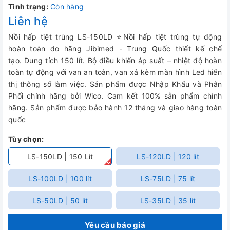
Tình trạng:
Còn hàng
Liên hệ
Nồi hấp tiệt trùng LS-150LD ⭐Nồi hấp tiệt trùng tự động
hoàn toàn do hãng Jibimed - Trung Quốc thiết kế chế
tạo. Dung tích 150 lít. Bộ điều khiển áp suất – nhiệt độ hoàn
toàn tự động với van an toàn, van xả kèm màn hình Led hiển
thị thông số làm việc. Sản phẩm được Nhập Khẩu và Phân
Phối chính hãng bởi Wico. Cam kết 100% sản phẩm chính
hãng. Sản phẩm được bảo hành 12 tháng và giao hàng toàn
quốc
Tùy chọn:
LS-150LD | 150 Lít
LS-120LD | 120 lít
LS-100LD | 100 lít
LS-75LD | 75 lít
LS-50LD | 50 lít
LS-35LD | 35 lít
Yêu cầu báo giá