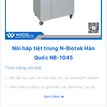
Nồi hấp tiệt trùng N-Biotek Hàn
Quốc NB-1045
Tính năng nổi bật
✅ Nồi hấp áp suất cao phù hợp cho các phòng thí nghiệm
✅ Hoàn toàn tự động: từ gia nhiệt, xả, tiệt trùng, tạo áp
✅ Van an toàn xả áp
Xem thêm
✅ Buông bằng thép không gỉ SUS304 chịu được sự phân