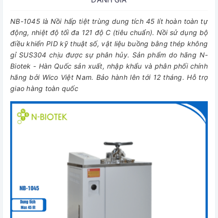
NB-1045 là Nồi hấp tiệt trùng dung tích 45 lít hoàn toàn tự
động, nhiệt độ tối đa 121 độ C (tiêu chuẩn). Nồi sử dụng bộ
điều khiển PID kỹ thuật số, vật liệu buồng bằng thép không
gỉ SUS304 chịu được sự phân hủy. Sản phẩm do hãng N-
Biotek - Hàn Quốc sản xuất, nhập khẩu và phân phối chính
hãng bởi Wico Việt Nam. Bảo hành lên tới 12 tháng. Hỗ trợ
giao hàng toàn quốc