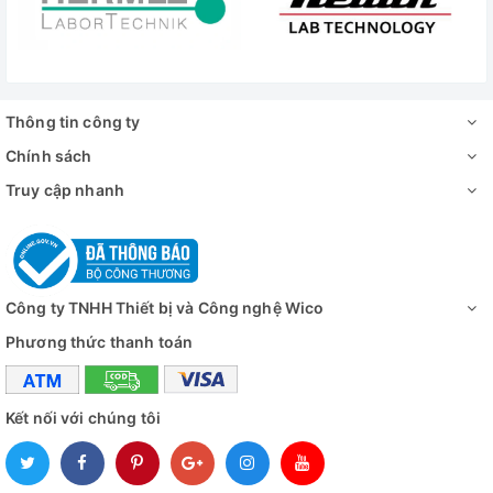
Chi Tiết Máy Tiệt Trùng Que Cấy Allsheng - Trung Quốc
Thông tin công ty
HM-3000C
Chính sách
Truy cập nhanh
Công ty TNHH Thiết bị và Công nghệ Wico
Phương thức thanh toán
Kết nối với chúng tôi
Chi Tiết Máy Tiệt Trùng Que Cấy Allsheng - Trung Quốc