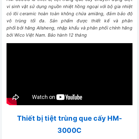
vi sinh vật sử dụng nguồn nhiệt hồng ngoại với bộ gia nhiệt
có lõi ceramic hoàn toàn không chứa amiăng, đảm bảo độ
vô trùng tối đa. Sản phẩm được thiết kế và phân
phối bởi hãng Allsheng, nhập khẩu và phân phối chính hãng
bởi Wico Việt Nam. Bảo hành 12 tháng
Thiết bị tiệt trùng que cấy HM-
3000C