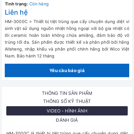
Tình trạng:
Còn hàng
Liên hệ
HM-3000C ⭐ Thiết bị tiệt trùng que cấy chuyên dụng diệt vi
sinh vật sử dụng nguồn nhiệt hồng ngoại với bộ gia nhiệt có
lõi ceramic hoàn toàn không chứa amiăng, đảm bảo độ vô
trùng tối đa. Sản phẩm được thiết kế và phân phối bởi hãng
Allsheng, nhập khẩu và phân phối chính hãng bởi Wico Việt
Nam. Bảo hành 12 tháng
Yêu cầu báo giá
THÔNG TIN SẢN PHẨM
THÔNG SỐ KỸ THUẬT
VIDEO - HÌNH ẢNH
ĐÁNH GIÁ
HM-3000C là thiết bị tiệt trùng que cấy chuyên dụng diệt