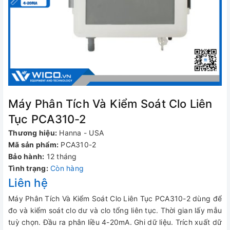
Máy Phân Tích Và Kiểm Soát Clo Liên
Tục PCA310-2
Thương hiệu:
Hanna - USA
Mã sản phẩm:
PCA310-2
Bảo hành:
12 tháng
Tình trạng:
Còn hàng
Liên hệ
Máy Phân Tích Và Kiểm Soát Clo Liên Tục PCA310-2 dùng để
đo và kiểm soát clo dư và clo tổng liên tục. Thời gian lấy mẫu
tuỳ chọn. Đầu ra phân liều 4-20mA. Ghi dữ liệu. Trích xuất dữ