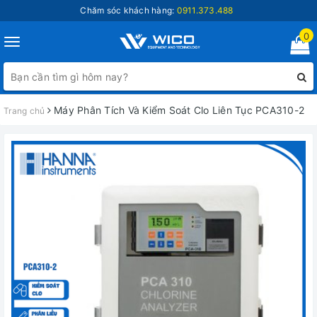
Chăm sóc khách hàng:
0911.373.488
0
Toggle
navigation
Máy Phân Tích Và Kiểm Soát Clo Liên Tục PCA310-2
Trang chủ