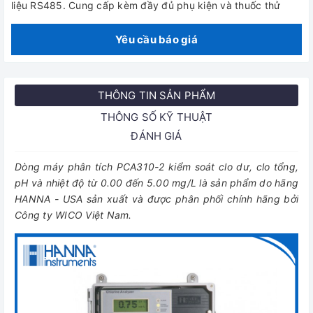
liệu RS485. Cung cấp kèm đầy đủ phụ kiện và thuốc thử
Yêu cầu báo giá
THÔNG TIN SẢN PHẨM
THÔNG SỐ KỸ THUẬT
ĐÁNH GIÁ
Dòng máy phân tích PCA310-2 kiểm soát clo dư, clo tổng,
pH và nhiệt độ từ 0.00 đến 5.00 mg/L là sản phẩm do hãng
HANNA - USA sản xuất và được phân phối chính hãng bởi
Công ty WICO Việt Nam.