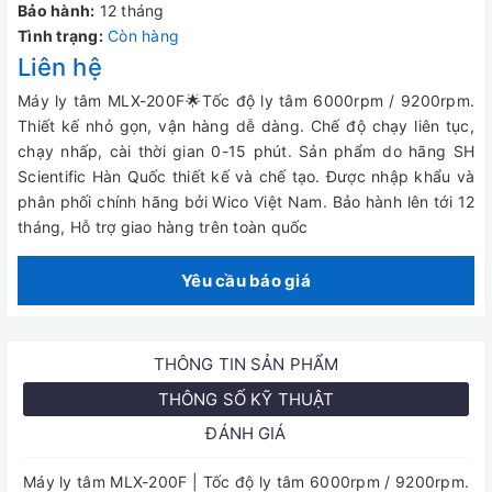
Bảo hành:
12 tháng
Tình trạng:
Còn hàng
Liên hệ
Máy ly tâm MLX-200F🌟Tốc độ ly tâm 6000rpm / 9200rpm.
Thiết kế nhỏ gọn, vận hàng dễ dàng. Chế độ chạy liên tục,
chạy nhấp, cài thời gian 0-15 phút. Sản phẩm do hãng SH
Scientific Hàn Quốc thiết kế và chế tạo. Được nhập khẩu và
phân phối chính hãng bởi Wico Việt Nam. Bảo hành lên tới 12
tháng, Hỗ trợ giao hàng trên toàn quốc
Yêu cầu báo giá
THÔNG TIN SẢN PHẨM
THÔNG SỐ KỸ THUẬT
ĐÁNH GIÁ
Máy ly tâm MLX-200F | Tốc độ ly tâm 6000rpm / 9200rpm.