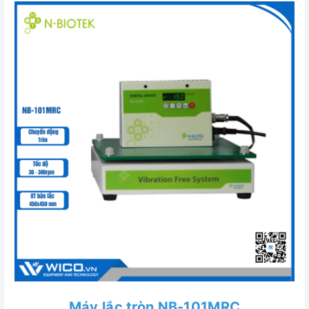
Máy lắc tròn NB-101MRC