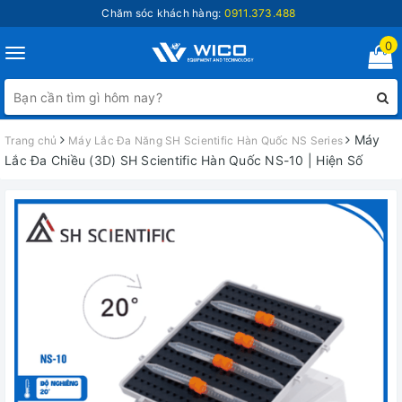
Chăm sóc khách hàng:
0911.373.488
0
Toggle
navigation
Máy
Trang chủ
Máy Lắc Đa Năng SH Scientific Hàn Quốc NS Series
Lắc Đa Chiều (3D) SH Scientific Hàn Quốc NS-10 | Hiện Số