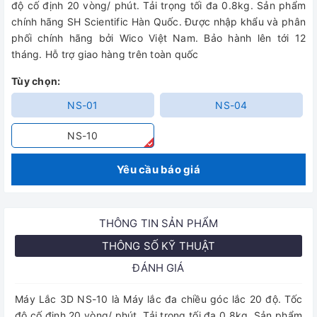
độ cố định 20 vòng/ phút. Tải trọng tối đa 0.8kg. Sản phẩm
chính hãng SH Scientific Hàn Quốc. Được nhập khẩu và phân
phối chính hãng bởi Wico Việt Nam. Bảo hành lên tới 12
tháng. Hỗ trợ giao hàng trên toàn quốc
Tùy chọn:
NS-01
NS-04
NS-10
Yêu cầu báo giá
THÔNG TIN SẢN PHẨM
THÔNG SỐ KỸ THUẬT
ĐÁNH GIÁ
Máy Lắc 3D NS-10 là Máy lắc đa chiều góc lắc 20 độ. Tốc
độ cố định 20 vòng/ phút. Tải trọng tối đa 0.8kg. Sản phẩm