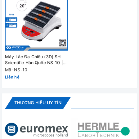
Máy Lắc Đa Chiều (3D) SH
Scientific Hàn Quốc NS-10 |
Hiện Số
Mã: NS-10
Liên hệ
THƯƠNG HIỆU UY TÍN