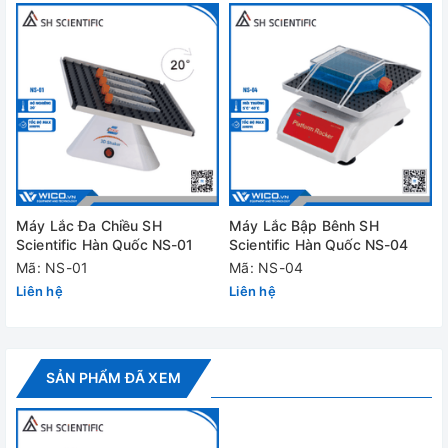
Nguồn điện
220V, 60Hz
Khối lượng
5.9 kg
Đánh giá
Máy Lắc Đa Chiều SH
Máy Lắc Bập Bênh SH
Scientific Hàn Quốc NS-01
Scientific Hàn Quốc NS-04
Mã: NS-01
Mã: NS-04
Liên hệ
Liên hệ
SẢN PHẨM ĐÃ XEM