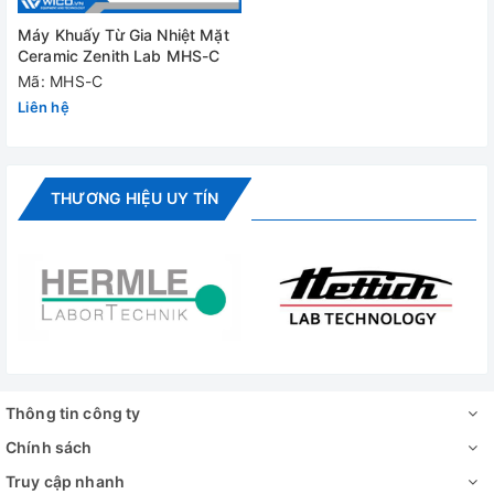
Máy Khuấy Từ Gia Nhiệt Mặt
Ceramic Zenith Lab MHS-C
Mã: MHS-C
Liên hệ
THƯƠNG HIỆU UY TÍN
Thông tin công ty
Chính sách
Truy cập nhanh