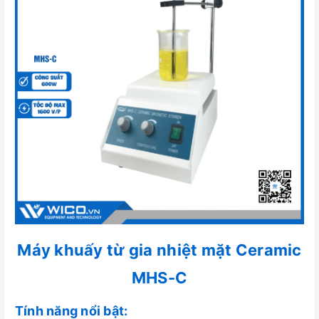
Máy khuấy từ gia nhiệt mặt Ceramic
MHS-C
Tính năng nổi bật: