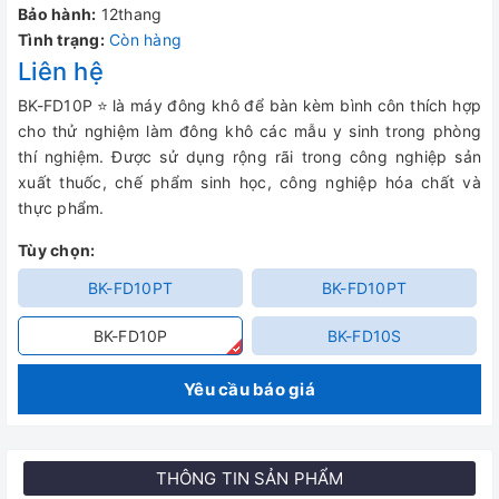
Bảo hành:
12thang
Tình trạng:
Còn hàng
Liên hệ
BK-FD10P
⭐
là máy đông khô để bàn kèm bình côn thích hợp
cho thử nghiệm làm đông khô các mẫu y sinh trong phòng
thí nghiệm. Được sử dụng rộng rãi trong công nghiệp sản
xuất thuốc, chế phẩm sinh học, công nghiệp hóa chất và
thực phẩm.
Tùy chọn:
BK-FD10PT
BK-FD10PT
BK-FD10P
BK-FD10S
Yêu cầu báo giá
THÔNG TIN SẢN PHẨM