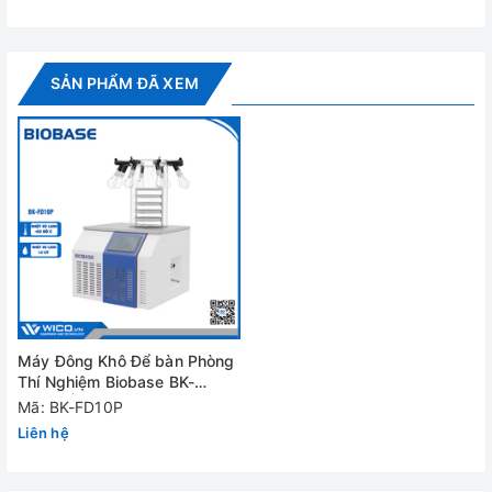
SẢN PHẨM ĐÃ XEM
Cung cấp kèm 4 khay đông khô
- Bẫy ngưng tụ nước đá và bảng điều khiển được làm bằng
thép không gỉ.
Máy Đông Khô Để bàn Phòng
Thí Nghiệm Biobase BK-
FD10P | 4 khay
Mã: BK-FD10P
Liên hệ