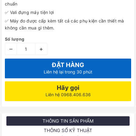
chuẩn
✅ Vali đựng máy tiện lợi
✅ Máy đo được cấp kèm tất cả các phụ kiện cần thiết mà
không cần mua gì thêm.
Số lượng
–
+
ĐẶT HÀNG
Liên hệ lại trong 30 phút
Hãy gọi
Liên hệ 0968.406.636
THÔNG TIN SẢN PHẨM
THÔNG SỐ KỸ THUẬT