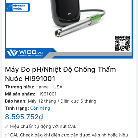
Máy Đo pH/Nhiệt Độ Chống Thấm
Nước HI991001
Thương hiệu:
Hanna - USA
Mã sản phẩm:
HI991001
Bảo hành:
Máy 12 tháng / Điện cực 6 tháng
Tình trạng:
Còn hàng
8.595.752₫
✅ Hiệu chuẩn tự động với nút CAL
✅ CAL Check báo khi điện cực cần được vệ sinh hoặc hiệu