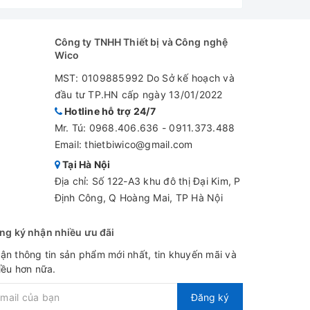
Công ty TNHH Thiết bị và Công nghệ
Wico
MST: 0109885992 Do Sở kế hoạch và
đầu tư TP.HN cấp ngày 13/01/2022
Hotline hỗ trợ 24/7
Mr. Tú:
0968.406.636
-
0911.373.488
Email: thietbiwico@gmail.com
Tại Hà Nội
Địa chỉ: Số 122-A3 khu đô thị Đại Kim, P
Định Công, Q Hoàng Mai, TP Hà Nội
ng ký nhận nhiều ưu đãi
ận thông tin sản phẩm mới nhất, tin khuyến mãi và
iều hơn nữa.
Đăng ký