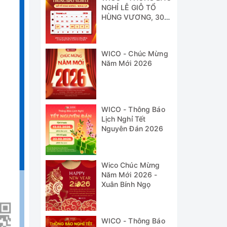
NGHỈ LỄ GIỖ TỔ
HÙNG VƯƠNG, 30/4
& 1/5
WICO - Chúc Mừng
Năm Mới 2026
WICO - Thông Báo
Lịch Nghỉ Tết
Nguyên Đán 2026
Wico Chúc Mừng
Năm Mới 2026 -
Xuân Bính Ngọ
WICO - Thông Báo