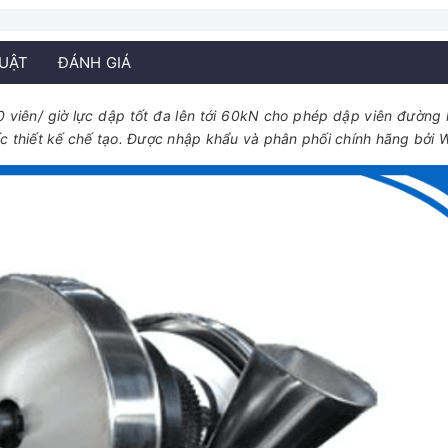
HUẬT
ĐÁNH GIÁ
viên/ giờ lực dập tốt đa lên tới 60kN cho phép dập viên đường k
thiết kế chế tạo. Được nhập khẩu và phân phối chính hãng bởi 