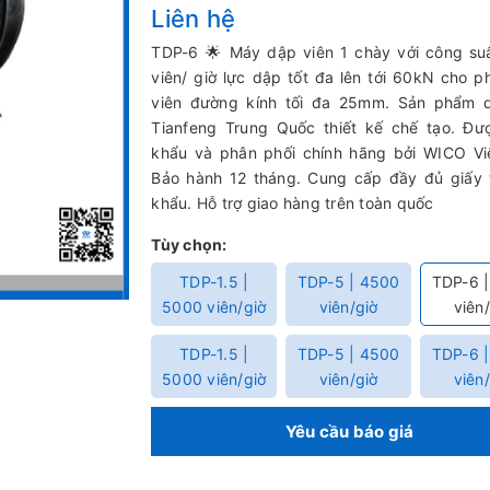
Liên hệ
TDP-6 🌟 Máy dập viên 1 chày với công su
viên/ giờ lực dập tốt đa lên tới 60kN cho 
viên đường kính tối đa 25mm. Sản phẩm 
Tianfeng Trung Quốc thiết kế chế tạo. Đư
khẩu và phân phối chính hãng bởi WICO Vi
Bảo hành 12 tháng. Cung cấp đầy đủ giấy 
khẩu. Hỗ trợ giao hàng trên toàn quốc
Tùy chọn:
TDP-1.5 |
TDP-5 | 4500
TDP-6 
5000 viên/giờ
viên/giờ
viên
TDP-1.5 |
TDP-5 | 4500
TDP-6 
5000 viên/giờ
viên/giờ
viên
Yêu cầu báo giá