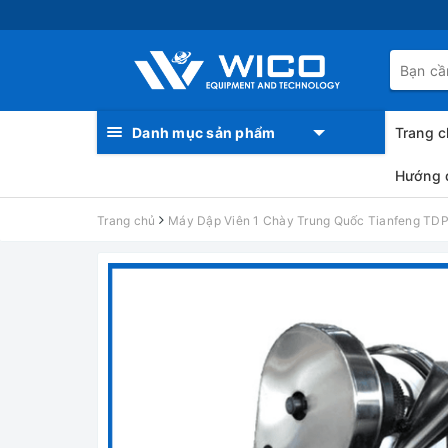
Danh mục sản phẩm
Trang c
Hướng 
Trang chủ
Máy Dập Viên 1 Chày Trung Quốc Tianfeng TDP-