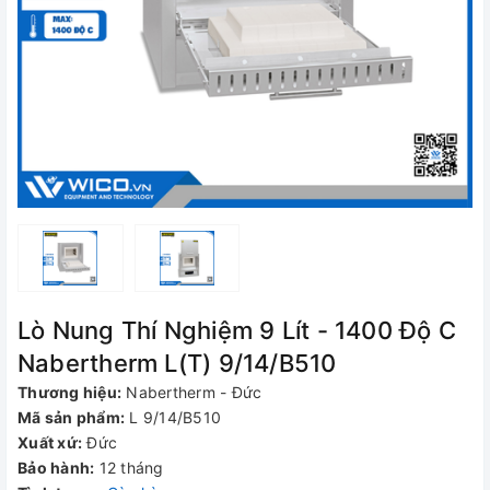
Lò Nung Thí Nghiệm 9 Lít - 1400 Độ C
Nabertherm L(T) 9/14/B510
Thương hiệu:
Nabertherm - Đức
Mã sản phẩm:
L 9/14/B510
Xuất xứ:
Đức
Bảo hành:
12 tháng