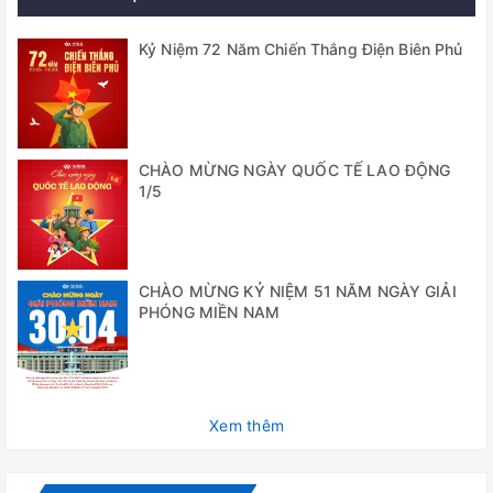
- Lò được chia thành 2 loại chính: L – Dòng lò nung cửa lật,
Kỷ Niệm 72 Năm Chiến Thắng Điện Biên Phủ
LT- Dòng lò nung cửa đẩy trượt.
- Hệ thống gia nhiệt bằng tấm Ceramic gia nhiệt từ 2 phía
với lò nung 3 lít, 5 lít, 9 lít, 15 lít (lò nung 24 lít và 40 lít sẽ
gia nhiệt 3 phía).
CHÀO MỪNG NGÀY QUỐC TẾ LAO ĐỘNG
1/5
- Lò sử dụng vật liệu cách nhiệt sợi Non- classified. Vỏ lò sử
dụng thép không gỉ.
Bộ điều khiển B510 phiên bản 2022 thay thế cho bộ điều
khiển cũ B410 sở hữu một số điểm nổi bật như:
CHÀO MỪNG KỶ NIỆM 51 NĂM NGÀY GIẢI
PHÓNG MIỀN NAM
Xem thêm