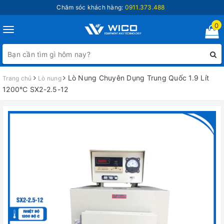
Chăm sóc khách hàng:
0911.373.488
0
Toggle
navigation
Lò Nung Chuyên Dụng Trung Quốc 1.9 Lít
Trang chủ
Lò nung
1200°C SX2-2.5-12