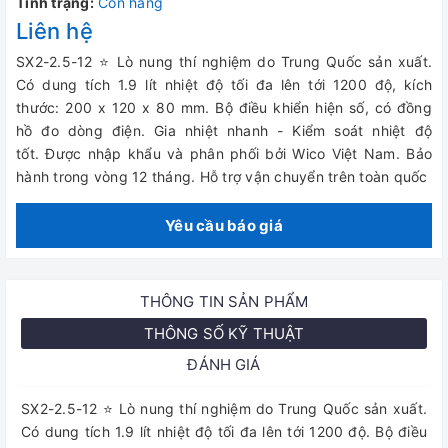
Tình trạng:
Còn hàng
Liên hệ
SX2-2.5-12 ⭐ Lò nung thí nghiệm do Trung Quốc sản xuất.
Có dung tích 1.9 lít nhiệt độ tối đa lên tới 1200 độ, kích
thước: 200 x 120 x 80 mm. Bộ điều khiển hiện số, có đồng
hồ đo dòng điện. Gia nhiệt nhanh - Kiểm soát nhiệt độ
tốt. Được nhập khẩu và phân phối bởi Wico Việt Nam. Bảo
hành trong vòng 12 tháng. Hỗ trợ vận chuyển trên toàn quốc
Yêu cầu báo giá
THÔNG TIN SẢN PHẨM
THÔNG SỐ KỸ THUẬT
ĐÁNH GIÁ
SX2-2.5-12 ⭐ Lò nung thí nghiệm do Trung Quốc sản xuất.
Có dung tích 1.9 lít nhiệt độ tối đa lên tới 1200 độ. Bộ điều