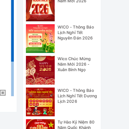
Năm Mới 2026
WICO - Thông Báo
Lịch Nghỉ Tết
Nguyên Đán 2026
Wico Chúc Mừng
Năm Mới 2026 -
Xuân Bính Ngọ
WICO - Thông Báo
Lịch Nghỉ Tết Dương
Lịch 2026
Tự Hào Kỷ Niệm 80
Năm Quốc Khánh