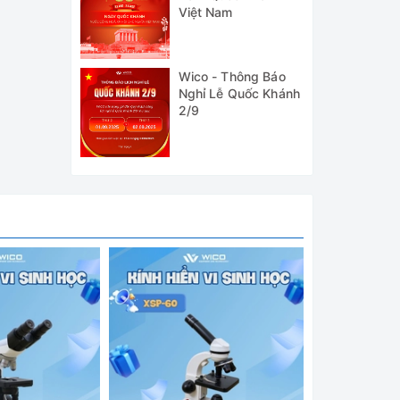
Việt Nam
Wico - Thông Báo
Nghỉ Lễ Quốc Khánh
2/9
rung có
ĩa thủy