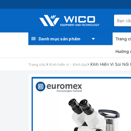
Danh mục sản phẩm
Trang c
Hướng 
Kính Hiển Vi Soi Nổ
Trang chủ
Kính hiển vi - Kính lúp