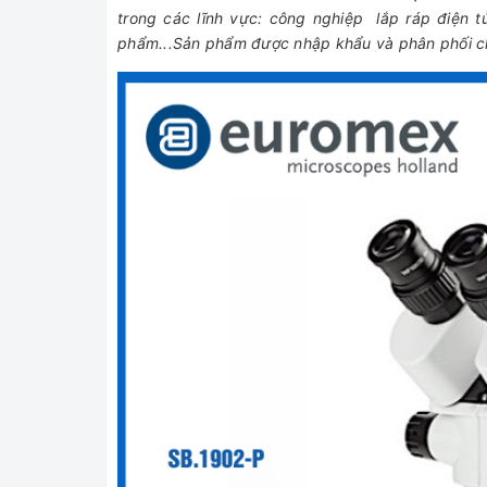
trong các lĩnh vực: công nghiệp lắp ráp điện 
phẩm...Sản phẩm được nhập khẩu và phân phối c