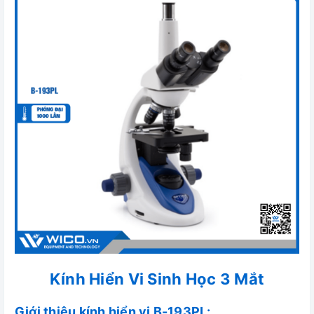
Kính Hiển Vi Sinh Học 3 Mắt
Giới thiệu kính hiển vi B-193PL: