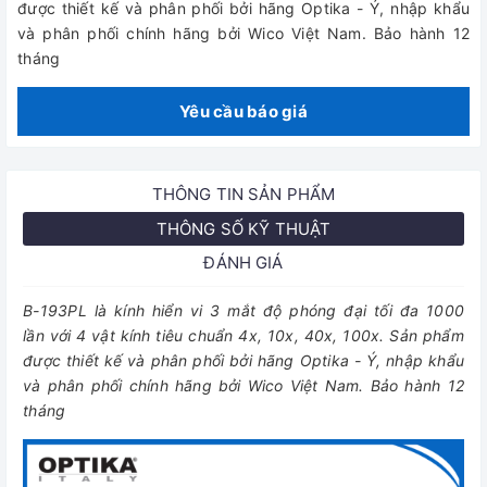
được thiết kế và phân phối bởi hãng Optika - Ý, nhập khẩu
và phân phối chính hãng bởi Wico Việt Nam. Bảo hành 12
tháng
Yêu cầu báo giá
THÔNG TIN SẢN PHẨM
THÔNG SỐ KỸ THUẬT
ĐÁNH GIÁ
B-193PL là kính hiển vi 3 mắt độ phóng đại tối đa 1000
lần với 4 vật kính tiêu chuẩn 4x, 10x, 40x, 100x. Sản phẩm
được thiết kế và phân phối bởi hãng Optika - Ý, nhập khẩu
và phân phối chính hãng bởi Wico Việt Nam. Bảo hành 12
tháng