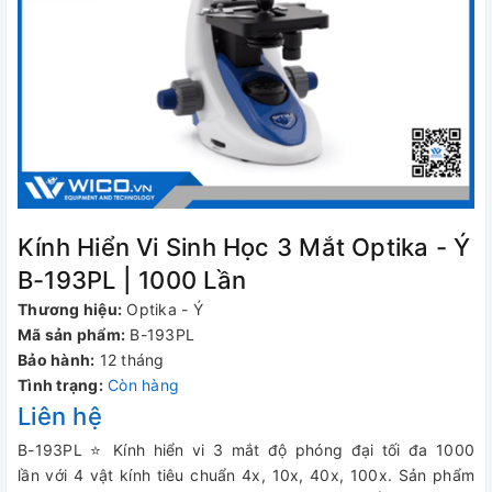
Kính Hiển Vi Sinh Học 3 Mắt Optika - Ý
B-193PL | 1000 Lần
Thương hiệu:
Optika - Ý
Mã sản phẩm:
B-193PL
Bảo hành:
12 tháng
Tình trạng:
Còn hàng
Liên hệ
B-193PL ⭐ Kính hiển vi 3 mắt độ phóng đại tối đa 1000
lần với 4 vật kính tiêu chuẩn 4x, 10x, 40x, 100x. Sản phẩm