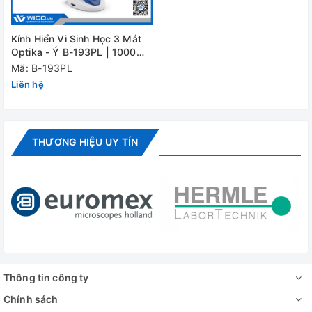
Kính Hiển Vi Sinh Học 3 Mắt
Optika - Ý B-193PL | 1000
Lần
Mã: B-193PL
Liên hệ
THƯƠNG HIỆU UY TÍN
Thông tin công ty
Chính sách