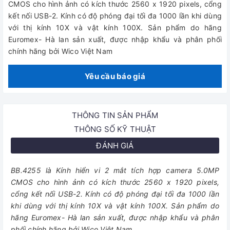
CMOS cho hình ảnh có kích thước 2560 x 1920 pixels, cổng
kết nối USB-2. Kính có độ phóng đại tối đa 1000 lần khi dùng
với thị kính 10X và vật kính 100X. Sản phẩm do hãng
Euromex- Hà lan sản xuất, được nhập khẩu và phân phối
chính hãng bởi Wico Việt Nam
Yêu cầu báo giá
THÔNG TIN SẢN PHẨM
THÔNG SỐ KỸ THUẬT
ĐÁNH GIÁ
BB.4255 là Kính hiển vi 2 mắt tích hợp camera 5.0MP
CMOS cho hình ảnh có kích thước 2560 x 1920 pixels,
cổng kết nối USB-2. Kính có độ phóng đại tối đa 1000 lần
khi dùng với thị kính 10X và vật kính 100X. Sản phẩm do
hãng Euromex- Hà lan sản xuất, được nhập khẩu và phân
phối chính hãng bởi Wico Việt Nam