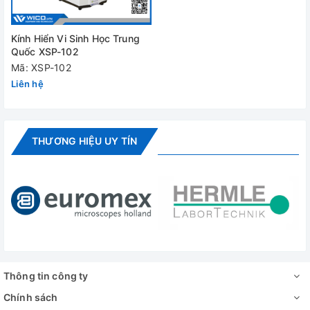
Kính Hiển Vi Sinh Học Trung
Quốc XSP-102
Mã: XSP-102
Liên hệ
THƯƠNG HIỆU UY TÍN
Thông tin công ty
Chính sách