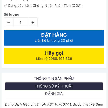
✅ Cung cấp kèm Chứng Nhận Phân Tích (COA)
Số lượng
–
+
ĐẶT HÀNG
Liên hệ lại trong 30 phút
Hãy gọi
Liên hệ 0968.406.636
THÔNG TIN SẢN PHẨM
THÔNG SỐ KỸ THUẬT
ĐÁNH GIÁ
Dung dịch hiệu chuẩn pH 7.01 HI7007/1L được thiết kế theo