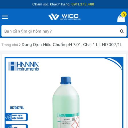
Chăm sóc khách hàng:
0911.373.488
0
Toggle
navigation
Dung Dịch Hiệu Chuẩn pH 7.01, Chai 1 Lít HI7007/1L
Trang chủ