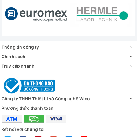
Chứng nhận
Có
phân tích (COA)
MSDS
Có
Bảo hành
Không
Thông tin công ty
Đánh giá
Chính sách
Truy cập nhanh
Công ty TNHH Thiết bị và Công nghệ Wico
Phương thức thanh toán
Kết nối với chúng tôi