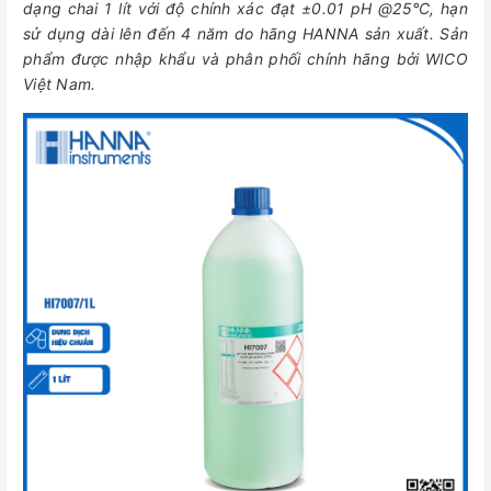
dạng chai 1 lít với độ chính xác đạt ±0.01 pH @25°C, hạn
sử dụng dài lên đến 4 năm do hãng HANNA sản xuất. Sản
phẩm được nhập khẩu và phân phối chính hãng bởi WICO
Việt Nam.