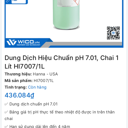
Dung Dịch Hiệu Chuẩn pH 7.01, Chai 1
Lít HI7007/1L
Thương hiệu:
Hanna - USA
Mã sản phẩm:
HI7007/1L
Tình trạng:
Còn hàng
436.084₫
✅ Dung dịch chuẩn pH 7.01
✅ Bảng giá trị pH thực tế theo nhiệt độ được in trên thân
chai
✅ Hạn sử dụng dài lên đến 4 năm