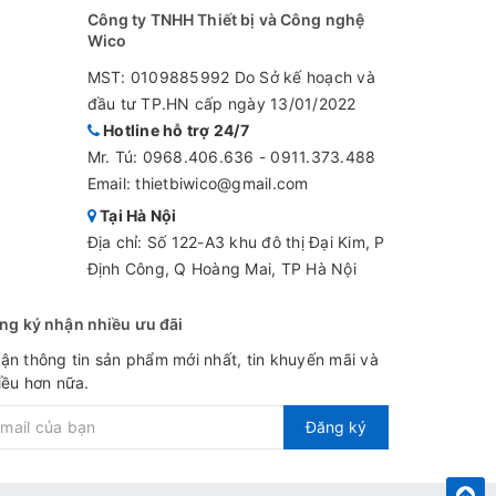
Công ty TNHH Thiết bị và Công nghệ
 HANNA
Wico
MST: 0109885992 Do Sở kế hoạch và
đầu tư TP.HN cấp ngày 13/01/2022
Hotline hỗ trợ 24/7
Mr. Tú:
0968.406.636
-
0911.373.488
Email: thietbiwico@gmail.com
Tại Hà Nội
Địa chỉ: Số 122-A3 khu đô thị Đại Kim, P
Định Công, Q Hoàng Mai, TP Hà Nội
ng ký nhận nhiều ưu đãi
ận thông tin sản phẩm mới nhất, tin khuyến mãi và
iều hơn nữa.
Đăng ký