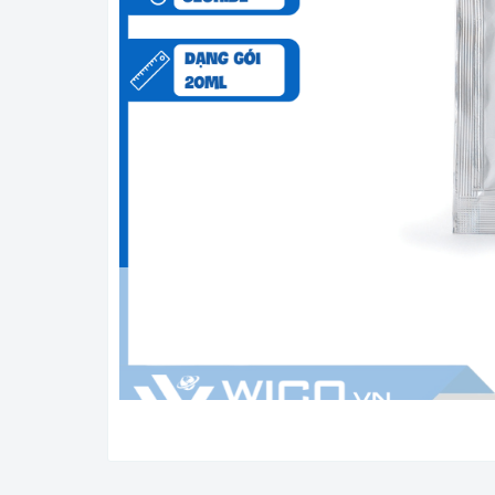
DẠNG GÓI