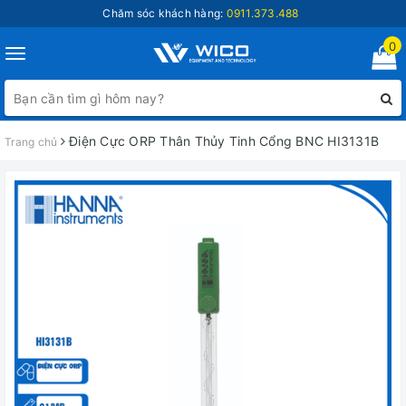
Chăm sóc khách hàng:
0911.373.488
0
Toggle
navigation
Điện Cực ORP Thân Thủy Tinh Cổng BNC HI3131B
Trang chủ