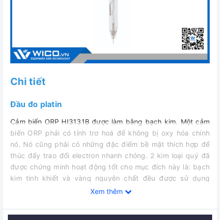
Chi tiết
Đầu đo platin
Cảm biến ORP HI3131B được làm bằng bạch kim. Một cảm
biến ORP phải có tính trơ hoá để không bị oxy hóa chính
nó. Nó cũng phải có những đặc điểm bề mặt thích hợp để
thúc đẩy trao đổi electron nhanh chóng. 2 kim loại quý đã
được chứng minh hoạt động tốt cho mục đích này là: bạch
kim tinh khiết và vàng nguyên chất đều được sử dụng
trong việc thiết kế các cảm biến ORP. Các cảm biến bạch
Xem thêm
kim thường được ưa thích vì sản xuất đơn giản và an toàn
hơn. Bạch kim có thể được hàn vào thủy tinh và có cùng hệ