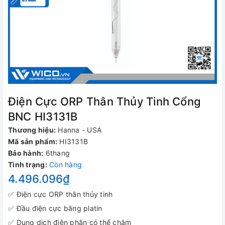
Điện Cực ORP Thân Thủy Tinh Cổng
BNC HI3131B
Thương hiệu:
Hanna - USA
Mã sản phẩm:
HI3131B
Bảo hành:
6thang
Tình trạng:
Còn hàng
4.496.096₫
✅ Điện cực ORP thân thủy tinh
✅ Đầu điện cực bằng platin
✅ Dung dịch điện phân có thể châm