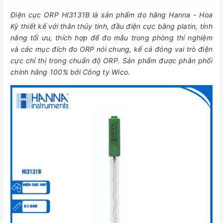
Điện cực ORP HI3131B là sản phẩm do hãng Hanna - Hoa
Kỳ thiết kế với thân thủy tinh, đầu điện cực bằng platin, tính
năng tối ưu, thích hợp để đo mẫu trong phòng thí nghiệm
và các mục đích đo ORP nói chung, kể cả đóng vai trò điện
cực chỉ thị trong chuẩn độ ORP. Sản phẩm được phân phối
chính hãng 100% bởi Công ty Wico.