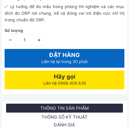
✅ Lý tưởng để đo mẫu trong phòng thí nghiệm và các mục
đích đo ORP nói chung, kể cả đóng vai trò điện cực chỉ thị
trong chuẩn độ ORP.
Số lượng
–
+
ĐẶT HÀNG
Liên hệ lại trong 30 phút
Hãy gọi
Liên hệ 0968.406.636
THÔNG TIN SẢN PHẨM
THÔNG SỐ KỸ THUẬT
ĐÁNH GIÁ