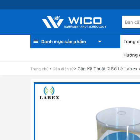
Danh mục sản phẩm
Trang c
Hướng 
Cân Kỹ Thuật 2 Số Lẻ Labex 
Trang chủ
Cân điện tử