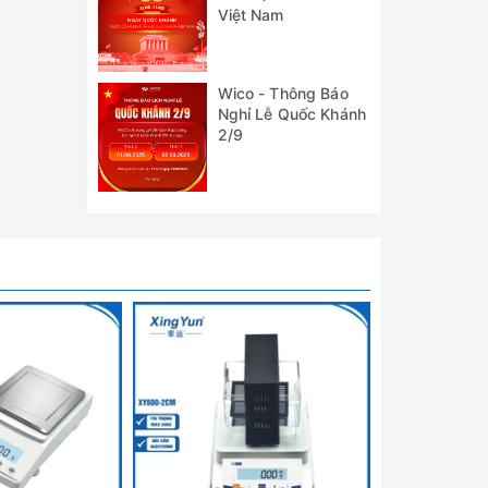
Việt Nam
Wico - Thông Báo
dụng và
Nghỉ Lễ Quốc Khánh
2/9