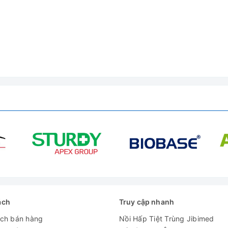
ách
Truy cập nhanh
ách bán hàng
Nồi Hấp Tiệt Trùng Jibimed