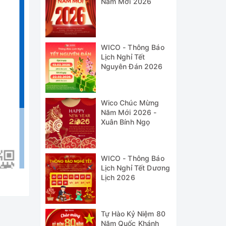
Năm Mới 2026
WICO - Thông Báo
Lịch Nghỉ Tết
Nguyên Đán 2026
Wico Chúc Mừng
Năm Mới 2026 -
Xuân Bính Ngọ
WICO - Thông Báo
Lịch Nghỉ Tết Dương
Lịch 2026
Tự Hào Kỷ Niệm 80
Năm Quốc Khánh