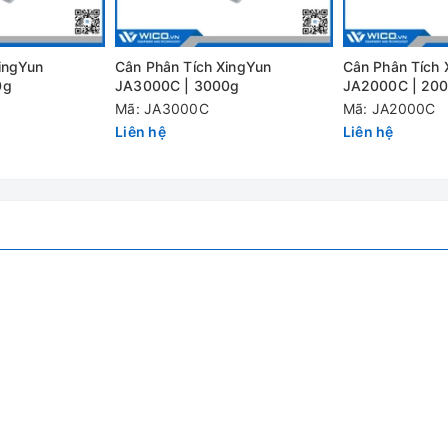
ingYun
Cân Phân Tích XingYun
Cân Phân Tích 
0g
JA3000C | 3000g
JA2000C | 20
Mã: JA3000C
Mã: JA2000C
Liên hệ
Liên hệ