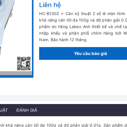
Liên hệ
HC-B1002 ⭐ Cân kỹ thuật 2 số lẻ màn hình
khả năng cân tối đa 100g và độ phân giải 0.
phẩm do hãng Labex Anh thiết kế và chế t
nhập khẩu và phân phối chính hãng bởi Wi
Nam. Bảo hành 12 tháng
Yêu cầu báo giá
HUẬT
ĐÁNH GIÁ
với khả năng cân tối đa 100g và độ phân giải 0.01g. Sản phẩm 