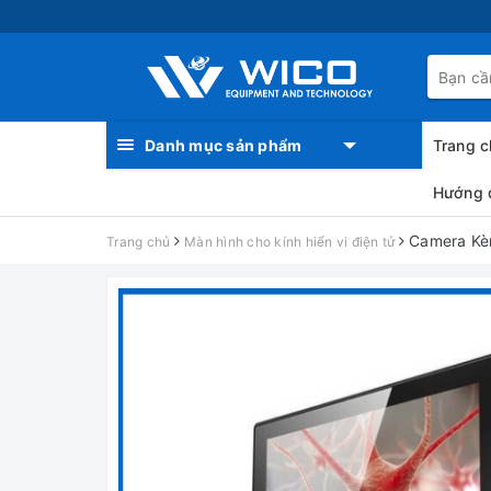
Danh mục sản phẩm
Trang c
Hướng 
Camera Kèm
Trang chủ
Màn hình cho kính hiển vi điện tử