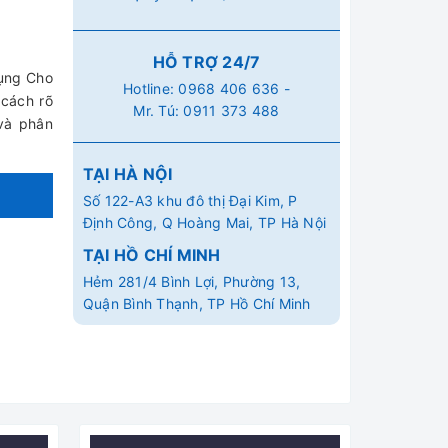
HỖ TRỢ 24/7
ụng Cho
Hotline:
0968 406 636
-
 cách rõ
Mr. Tú:
0911 373 488
và phân
TẠI HÀ NỘI
Số 122-A3 khu đô thị Đại Kim, P
Định Công, Q Hoàng Mai, TP Hà Nội
TẠI HỒ CHÍ MINH
Hẻm 281/4 Bình Lợi, Phường 13,
Quận Bình Thạnh, TP Hồ Chí Minh