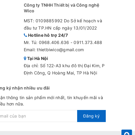
Công ty TNHH Thiết bị và Công nghệ
Wico
MST: 0109885992 Do Sở kế hoạch và
đầu tư TP.HN cấp ngày 13/01/2022
Hotline hỗ trợ 24/7
Mr. Tú:
0968.406.636
-
0911.373.488
Email: thietbiwico@gmail.com
Tại Hà Nội
Địa chỉ: Số 122-A3 khu đô thị Đại Kim, P
Định Công, Q Hoàng Mai, TP Hà Nội
ng ký nhận nhiều ưu đãi
ận thông tin sản phẩm mới nhất, tin khuyến mãi và
iều hơn nữa.
Đăng ký