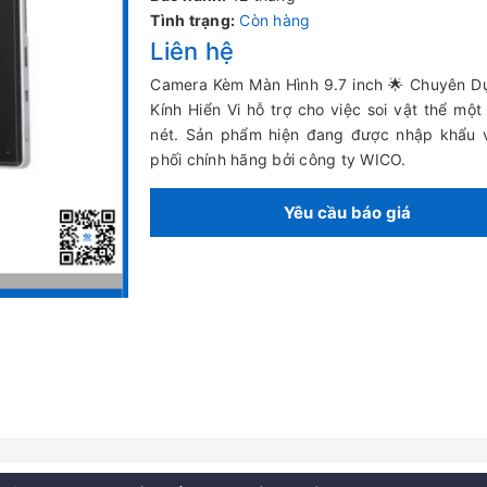
Tình trạng:
Còn hàng
Liên hệ
Camera Kèm Màn Hình 9.7 inch 🌟 Chuyên D
Kính Hiển Vi hỗ trợ cho việc soi vật thể một
nét. Sản phẩm hiện đang được nhập khẩu 
phối chính hãng bởi công ty WICO.
Yêu cầu báo giá