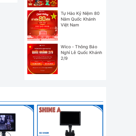
Tự Hào Kỷ Niệm 80
Năm Quốc Khánh
Việt Nam
Wico - Thông Báo
Nghỉ Lễ Quốc Khánh
2/9
 khóa),