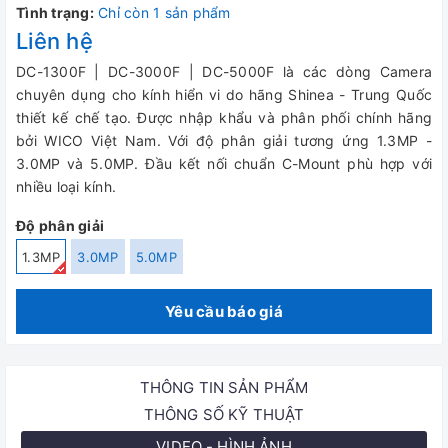
Tình trạng:
Chỉ còn 1 sản phẩm
Liên hệ
DC-1300F | DC-3000F | DC-5000F là các dòng Camera
chuyên dụng cho kính hiển vi do hãng Shinea - Trung Quốc
thiết kế chế tạo. Được nhập khẩu và phân phối chính hãng
bởi WICO Việt Nam. Với độ phân giải tương ứng 1.3MP -
3.0MP và 5.0MP. Đầu kết nối chuẩn C-Mount phù hợp với
nhiều loại kính.
Độ phân giải
1.3MP
3.0MP
5.0MP
Yêu cầu báo giá
THÔNG TIN SẢN PHẨM
THÔNG SỐ KỸ THUẬT
VIDEO - HÌNH ẢNH