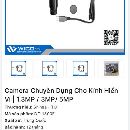
Camera Chuyên Dụng Cho Kính Hiển
Vi | 1.3MP / 3MP/ 5MP
Thương hiệu:
Shinea - TQ
Mã sản phẩm:
DC-1300F
Xuất xứ:
Trung Quốc
Bảo hành:
12 tháng