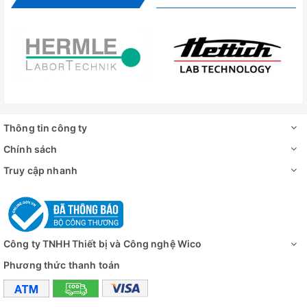
Thông tin công ty
Chính sách
Camera Chuyên Dụng Cho Kính Hiển Vi | 1.3MP / 3MP/ 5MP
Truy cập nhanh
| Hàng có sẵn tại Wico
Công ty TNHH Thiết bị và Công nghệ Wico
Phương thức thanh toán