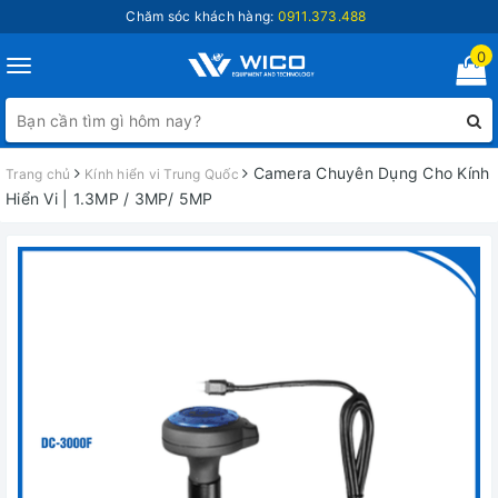
Chăm sóc khách hàng:
0911.373.488
0
Toggle
navigation
Camera Chuyên Dụng Cho Kính
Trang chủ
Kính hiển vi Trung Quốc
Hiển Vi | 1.3MP / 3MP/ 5MP