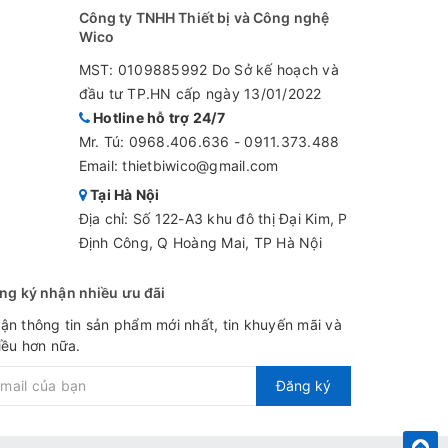
Công ty TNHH Thiết bị và Công nghệ
Wico
MST: 0109885992 Do Sở kế hoạch và
đầu tư TP.HN cấp ngày 13/01/2022
Hotline hỗ trợ 24/7
Mr. Tú:
0968.406.636
-
0911.373.488
Email: thietbiwico@gmail.com
Tại Hà Nội
Địa chỉ: Số 122-A3 khu đô thị Đại Kim, P
Định Công, Q Hoàng Mai, TP Hà Nội
ng ký nhận nhiều ưu đãi
ận thông tin sản phẩm mới nhất, tin khuyến mãi và
iều hơn nữa.
Đăng ký