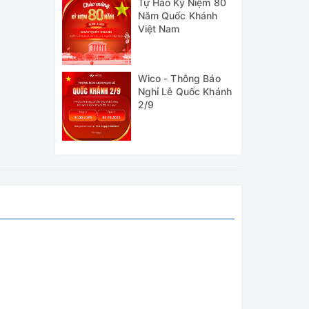
Tự Hào Kỷ Niệm 80
Năm Quốc Khánh
Việt Nam
Wico - Thông Báo
Nghỉ Lễ Quốc Khánh
2/9