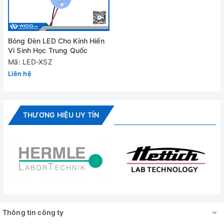
Bóng Đèn LED Cho Kính Hiển
Vi Sinh Học Trung Quốc
Mã: LED-XSZ
Liên hệ
THƯƠNG HIỆU UY TÍN
Thông tin công ty