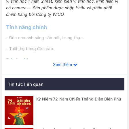
vi sinh học 1 mắt, 2 mắt, kính hiển vi sinh học, kính hiển vi
có camera.... Sản phẩm được nhập khẩu và phân phối
chính hãng bới Công ty WICO.
Tính năng chính
- Đèn cho ánh sáng sắc nét, trung thực.
- Tuổi thọ bóng đèn cao.
Đánh giá
Xem thêm
Tin tức liên quan
Kỷ Niệm 72 Năm Chiến Thắng Điện Biên Phủ