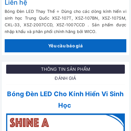
Liên hệ
Bóng Đèn LED Thay Thế ⭐ Dùng cho các dòng kính hiển vi
sinh học Trung Quốc XSZ-107T, XSZ-107BN, XSZ-107SM,
CXL-33, XSZ-2007CCD, XSZ-1007CCD . Sản phẩm được
nhập khẩu và phân phối chính hãng bởi WICO.
Yêu cầu báo giá
THÔNG TIN SẢN PHẨM
ĐÁNH GIÁ
Bóng Đèn LED Cho Kính Hiển Vi Sinh
Học